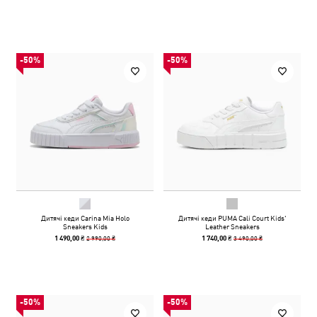
-50%
-50%
Дитячі кеди Carina Mia Holo
Дитячі кеди PUMA Cali Court Kids'
Sneakers Kids
Leather Sneakers
2 990,00 ₴
3 490,00 ₴
1 490,00 ₴
1 740,00 ₴
-50%
-50%