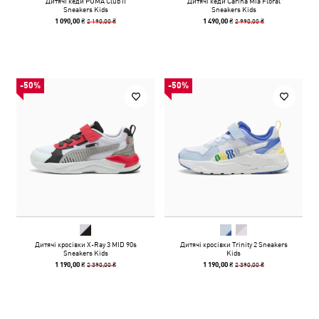
Дитячі кеди PUMA Club II
Дитячі кеди Carina Mia Floral
Sneakers Kids
Sneakers Kids
2 190,00 ₴
2 990,00 ₴
1 090,00 ₴
1 490,00 ₴
-50%
-50%
Дитячі кросівки X-Ray 3 MID 90s
Дитячі кросівки Trinity 2 Sneakers
Sneakers Kids
Kids
2 390,00 ₴
2 390,00 ₴
1 190,00 ₴
1 190,00 ₴