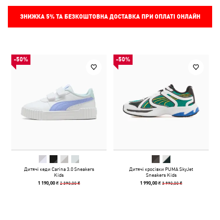
ЗНИЖКА
5%
ТА БЕЗКОШТОВНА ДОСТАВКА ПРИ ОПЛАТІ ОНЛАЙН
-50%
-50%
Дитячі кеди Carina 3.0 Sneakers
Дитячі кросівки PUMA SkyJet
Kids
Sneakers Kids
2 390,00 ₴
3 990,00 ₴
1 190,00 ₴
1 990,00 ₴