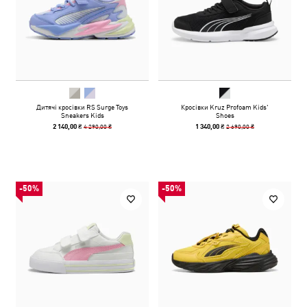
Дитячі кросівки RS Surge Toys
Кросівки Kruz Profoam Kids'
Sneakers Kids
Shoes
4 290,00 ₴
2 690,00 ₴
2 140,00 ₴
1 340,00 ₴
-50%
-50%