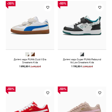
-30%
-50%
Дитячі кеди PUMA Club II Era
Дитячі кеди Super PUMA Rebound
Sneakers Kids
V6 Low Sneakers Kids
2 690,00 ₴
2 390,00 ₴
1 890,00 ₴
1 190,00 ₴
-50%
-50%