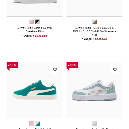
Дитячі кеди Carina 3.0 Mid
Дитячі кеди PUMA x GABBY'S
Sneakers Kids
DOLLHOUSE Club II Era Sneakers
Kids
2 590,00 ₴
1 290,00 ₴
2 990,00 ₴
1 490,00 ₴
-50%
-50%