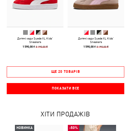
Дитячі кеди Suede XL Kids'
Дитячі кеди Suede XL Kids'
Sneakers
Sneakers
3 190,00 ₴
3 190,00 ₴
1 590,00 ₴
1 590,00 ₴
ЩЕ 20 ТОВАРІВ
ПОКАЗАТИ ВСЕ
ХІТИ ПРОДАЖІВ
НОВИНКА
-50%
-50%