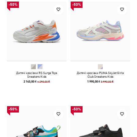
-50%
-50%
Дитячі кросівки RS Surge Toys
Дитячі кросівки PUMA SkyJet Girls
Sneakers Kids
Club Sneakers Kids
4 290,00 ₴
3 990,00 ₴
2 140,00 ₴
1 990,00 ₴
-50%
-50%