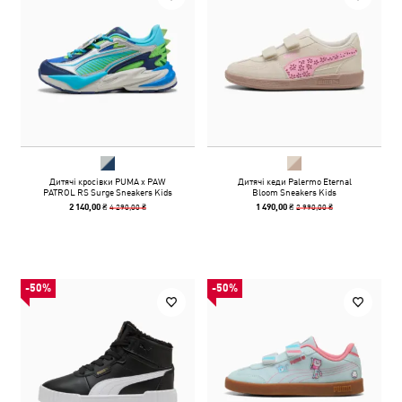
Дитячі кросівки PUMA x PAW
Дитячі кеди Palermo Eternal
PATROL RS Surge Sneakers Kids
Bloom Sneakers Kids
4 290,00 ₴
2 990,00 ₴
2 140,00 ₴
1 490,00 ₴
-50%
-50%