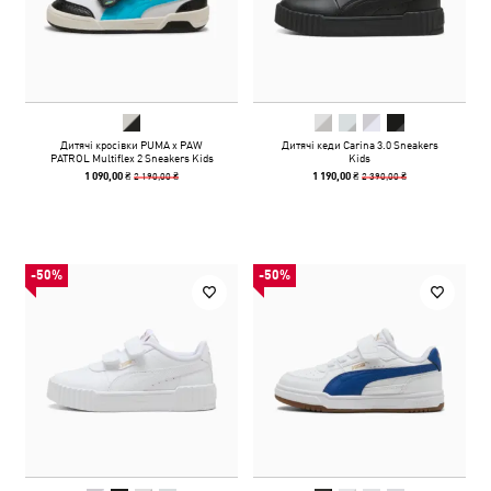
Дитячі кросівки PUMA x PAW
Дитячі кеди Carina 3.0 Sneakers
PATROL Multiflex 2 Sneakers Kids
Kids
2 190,00 ₴
2 390,00 ₴
1 090,00 ₴
1 190,00 ₴
-50%
-50%