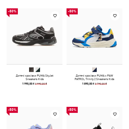
-50%
-50%
Дитячі кросівки PUMA SkyJet
Дитячі кросівки PUMA x PAW
Sneakers Kids
PATROL Trinity 2 Sneakers Kids
3 990,00 ₴
3 790,00 ₴
1 990,00 ₴
1 890,00 ₴
-50%
-50%