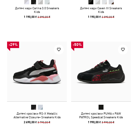
Дитячі кеди Carina 3.0 Sneakers
Дитячі кеди Caven III Sneakers
Kids
Kids
2 390,00 ₴
2 390,00 ₴
1 190,00 ₴
1 190,00 ₴
-29%
-50%
Дитячі кросівки RS-X Metallic
Дитячі кросівки PUMA x PAW
Alternative Closure+ Sneakers Kids
PATROL Speedcat Sneakers Kids
3 790,00 ₴
3 990,00 ₴
2 690,00 ₴
1 990,00 ₴