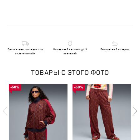
Бесплатная доставка при
Оплачивай частями до 3
Бесплатный возврат
оплате онлайн
платежей
ТОВАРЫ С ЭТОГО ФОТО
-50%
-50%