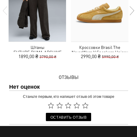
Штаны
Кроссовки Brasil The
FUTURE.PUMA.ARCHIVE
NeverWorn V Sneakers Unisex
1890,00 ₴
2990,00 ₴
3790,00 ₴
5990,00 ₴
Wide Washed Sweatpants
Unisex
ОТЗЫВЫ
Нет оценок
Станьте первым, кто напишет отзыв об этом товаре
ОСТАВИТЬ ОТЗЫВ