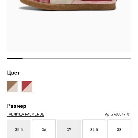
Цвет
Размер
ТАБЛИЦА РАЗМЕРОВ
Арт.:
403847_01
35.5
36
37
37.5
38