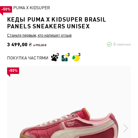
PUMA X KIDSUPER
-50%
КЕДЫ PUMA X KIDSUPER BRASIL
PANELS SNEAKERS UNISEX
Станьте первым, кто напишет отзыв
3 499,00 ₴
В наличии
6 990,00 ₴
ПОКУПКА ЧАСТЯМИ
-50%