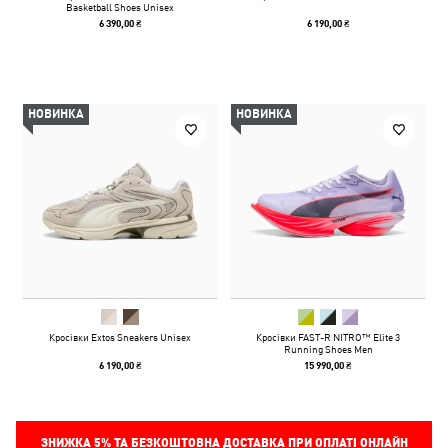
Basketball Shoes Unisex
6 390,00 ₴
6 190,00 ₴
НОВИНКА
НОВИНКА
Кросівки Extos Sneakers Unisex
Кросівки FAST-R NITRO™ Elite 3
Running Shoes Men
6 190,00 ₴
15 990,00 ₴
ЗНИЖКА
5%
ТА БЕЗКОШТОВНА ДОСТАВКА ПРИ ОПЛАТІ ОНЛАЙН