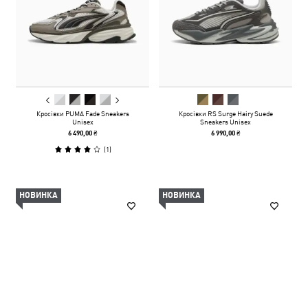
Кросівки PUMA Fade Sneakers
Кросівки RS Surge Hairy Suede
Unisex
Sneakers Unisex
6 490,00 ₴
6 990,00 ₴
(
1
)
НОВИНКА
НОВИНКА