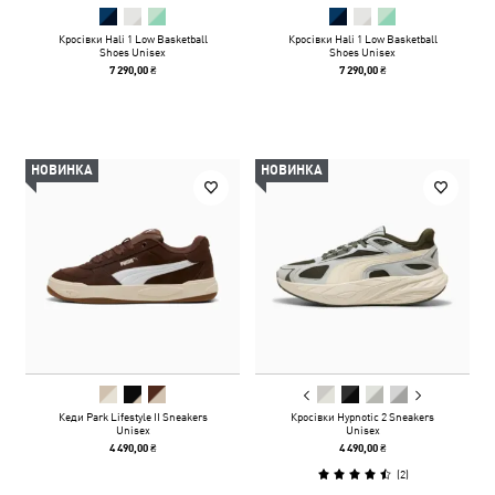
Кросівки Hali 1 Low Basketball
Кросівки Hali 1 Low Basketball
Shoes Unisex
Shoes Unisex
7 290,00 ₴
7 290,00 ₴
НОВИНКА
НОВИНКА
Кеди Park Lifestyle II Sneakers
Кросівки Hypnotic 2 Sneakers
Unisex
Unisex
4 490,00 ₴
4 490,00 ₴
(
2
)