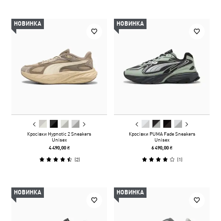
НОВИНКА
НОВИНКА
Кросівки Hypnotic 2 Sneakers
Кросівки PUMA Fade Sneakers
Unisex
Unisex
4 490,00 ₴
6 490,00 ₴
(
2
)
(
1
)
НОВИНКА
НОВИНКА