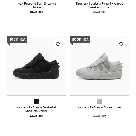
Кеди Rebound Slam Sneakers
Кросівки Scuderia Ferrari Hypnotic
Unisex
Sneakers Unisex
3 590,00 ₴
5 590,00 ₴
НОВИНКА
НОВИНКА
Кросівки LaFrancé Basketball
Кросівки LaFrancé Shoes Unisex
Sneakers Unisex
6 690,00 ₴
6 690,00 ₴