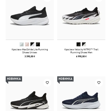
Кросівки MaxStride Lite Running
Кросівки Velocity NITRO™ Trail
Shoes Unisex
Running Shoes Men
3 390,00 ₴
6 990,00 ₴
НОВИНКА
НОВИНКА