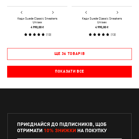
Кеди Suede Classic Sneakers
Кеди Suede Classic Sneakers
Unisex
Unisex
4 990,00 ₴
4 990,00 ₴
(
13
)
(
13
)
ЩЕ 36 ТОВАРІВ
ПОКАЗАТИ ВСЕ
ПРИЄДНАЙСЯ ДО ПІДПИСНИКІВ, ЩОБ
ОТРИМАТИ
10% ЗНИЖКИ
НА ПОКУПКУ