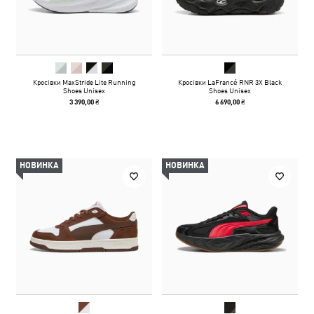
Кросівки MaxStride Lite Running
Кросівки LaFrancé RNR 3X Black
Shoes Unisex
Shoes Unisex
3 390,00 ₴
6 690,00 ₴
НОВИНКА
НОВИНКА