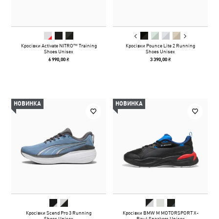
Кросівки Activate NITRO™ Training
Кросівки Pounce Lite 2 Running
Shoes Unisex
Shoes Unisex
6 990,00 ₴
3 390,00 ₴
НОВИНКА
НОВИНКА
Кросівки Scend Pro 3 Running
Кросівки BMW M MOTORSPORT X-
Shoes Unisex
Ray 4 Sneakers Unisex