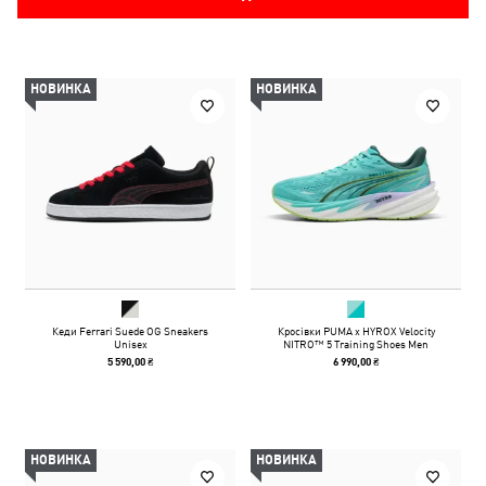
НОВИНКА
НОВИНКА
Кеди Ferrari Suede OG Sneakers
Кросівки PUMA x HYROX Velocity
Unisex
NITRO™ 5 Training Shoes Men
5 590,00 ₴
6 990,00 ₴
НОВИНКА
НОВИНКА