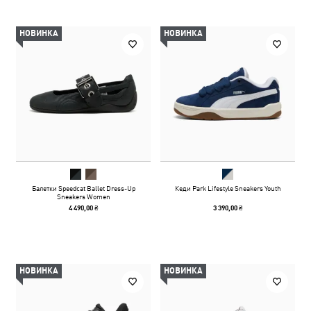
НОВИНКА
НОВИНКА
Балетки Speedcat Ballet Dress-Up
Кеди Park Lifestyle Sneakers Youth
Sneakers Women
4 490,00 ₴
3 390,00 ₴
НОВИНКА
НОВИНКА