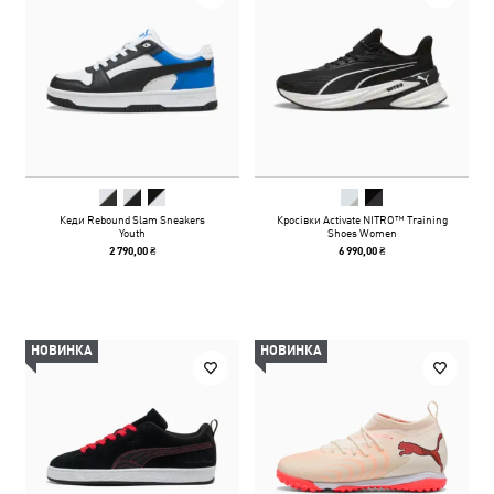
Кеди Rebound Slam Sneakers
Кросівки Activate NITRO™ Training
Youth
Shoes Women
2 790,00 ₴
6 990,00 ₴
НОВИНКА
НОВИНКА