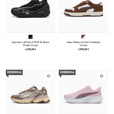
Кросівки LaFrancé RNR 3X Black
Кеди Rebound Slam Sneakers
Shoes Unisex
Unisex
6 690,00 ₴
3 590,00 ₴
НОВИНКА
НОВИНКА