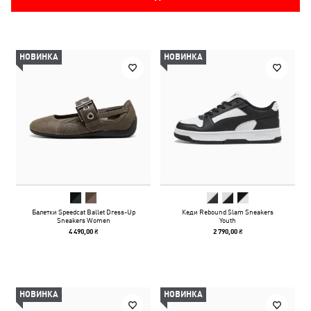
НОВИНКА
НОВИНКА
Балетки Speedcat Ballet Dress-Up
Кеди Rebound Slam Sneakers
Sneakers Women
Youth
4 490,00 ₴
2 790,00 ₴
НОВИНКА
НОВИНКА