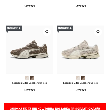
4 990,00 ₴
4 990,00 ₴
НОВИНКА
НОВИНКА
Кросівки Extos Sneakers Unisex
Кросівки Extos Sneakers Unisex
6 190,00 ₴
6 190,00 ₴
ЗНИЖКА
5%
ТА БЕЗКОШТОВНА ДОСТАВКА ПРИ ОПЛАТІ ОНЛАЙН