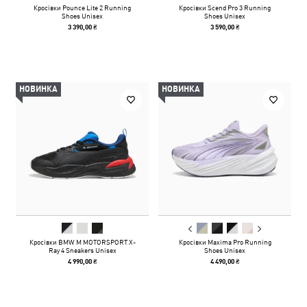
Кросівки Pounce Lite 2 Running
Кросівки Scend Pro 3 Running
Shoes Unisex
Shoes Unisex
3 390,00 ₴
3 590,00 ₴
НОВИНКА
НОВИНКА
Кросівки BMW M MOTORSPORT X-
Кросівки Maxima Pro Running
Ray 4 Sneakers Unisex
Shoes Unisex
4 990,00 ₴
4 490,00 ₴