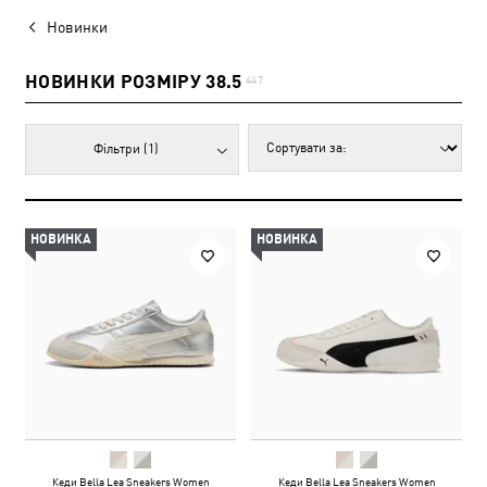
Новинки
НОВИНКИ РОЗМІРУ 38.5
447
Фільтри
(1)
НОВИНКА
НОВИНКА
Кеди Bella Lea Sneakers Women
Кеди Bella Lea Sneakers Women