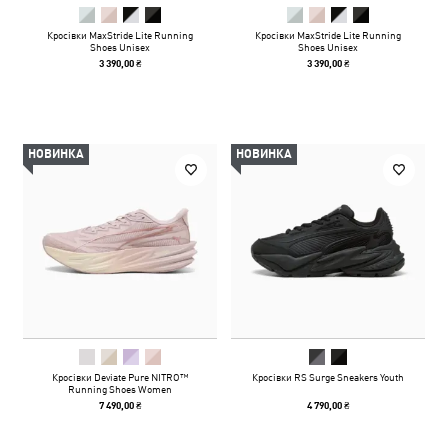
Кросівки MaxStride Lite Running
Кросівки MaxStride Lite Running
Shoes Unisex
Shoes Unisex
3 390,00 ₴
3 390,00 ₴
НОВИНКА
НОВИНКА
Кросівки Deviate Pure NITRO™
Кросівки RS Surge Sneakers Youth
Running Shoes Women
7 490,00 ₴
4 790,00 ₴