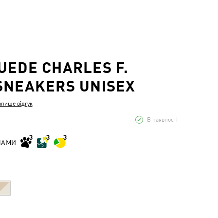
UEDE CHARLES F.
SNEAKERS UNISEX
апише відгук
В наявності
НАМИ