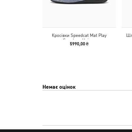
Кросівки Speedcat Mat Play
Шл
Sneakers Unisex
5990,00 ₴
Немає оцінок