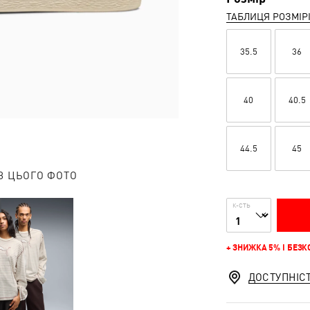
ТАБЛИЦЯ РОЗМІР
35.5
36
40
40.5
44.5
45
З ЦЬОГО ФОТО
К-СТЬ
+ ЗНИЖКА 5% І БЕЗ
ДОСТУПНІС