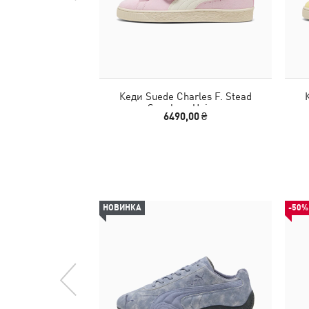
Кеди Suede Charles F. Stead
Sneakers Unisex
6490,00 ₴
НОВИНКА
-50%