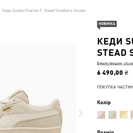
Кеди Suede Charles F. Stead Sneakers Unisex
НОВИНКА
КЕДИ S
STEAD 
Будьте першим, хто н
6 490,00 ₴
ПОКУПКА ЧАСТИ
Колір
Розмір