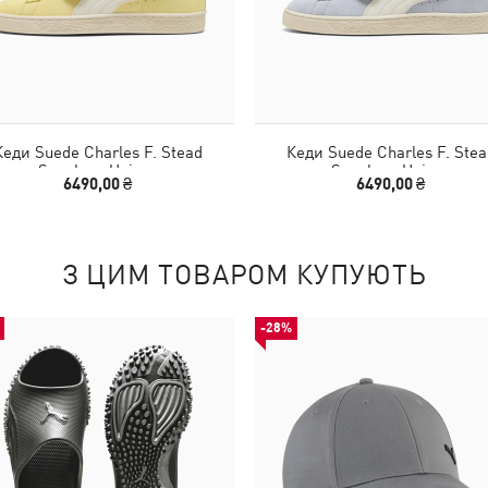
Кеди Suede Charles F. Stead
Кеди Suede Charles F. Stea
Sneakers Unisex
Sneakers Unisex
6490,00 ₴
6490,00 ₴
З ЦИМ ТОВАРОМ КУПУЮТЬ
-28%