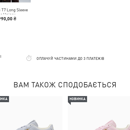
 T7 Long Sleeve
ee Unisex
990,00 ₴
І
ОПЛАЧУЙ ЧАСТИНАМИ ДО 3 ПЛАТЕЖІВ
ВАМ ТАКОЖ СПОДОБАЄТЬСЯ
ИНКА
НОВИНКА