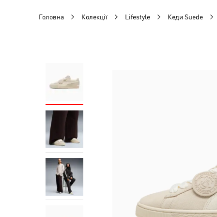
Головна
Колекції
Lifestyle
Кеди Suede