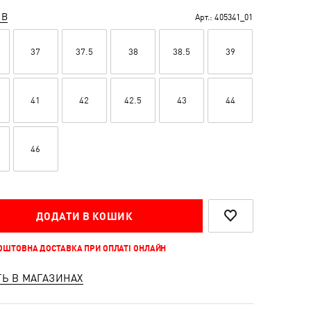
ІВ
Арт.:
405341_01
37
37.5
38
38.5
39
41
42
42.5
43
44
46
ДОДАТИ В КОШИК
КОШТОВНА ДОСТАВКА ПРИ ОПЛАТІ ОНЛАЙН
ТЬ В МАГАЗИНАХ