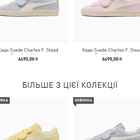
Кеди Suede Charles F. Stead
Кеди Suede Charles F. Stea
Sneakers Unisex
Sneakers Unisex
6490,00 ₴
6490,00 ₴
БІЛЬШЕ З ЦІЄЇ КОЛЕКЦІЇ
ИНКА
НОВИНКА