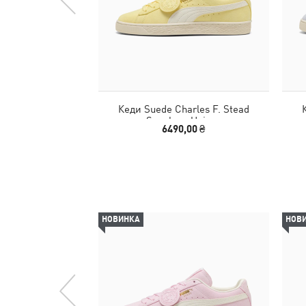
Кеди Suede Charles F. Stead
Sneakers Unisex
6490,00 ₴
НОВИНКА
НОВ