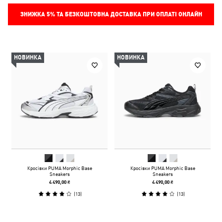
ЗНИЖКА
5%
ТА БЕЗКОШТОВНА ДОСТАВКА ПРИ ОПЛАТІ ОНЛАЙН
НОВИНКА
НОВИНКА
Кросівки PUMA Morphic Base
Кросівки PUMA Morphic Base
Sneakers
Sneakers
4 490,00 ₴
4 490,00 ₴
(
13
)
(
13
)