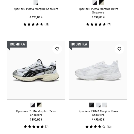
Кросівки PUMA Morphic Sneakers
Кросівки PUMA Morphic Retro
Sneakers
4 490,00 ₴
4 990,00 ₴
(
18
)
(
7
)
НОВИНКА
НОВИНКА
Кросівки PUMA Morphic Retro
Кросівки PUMA Morphic Base
Sneakers
Sneakers
4 990,00 ₴
4 490,00 ₴
(
7
)
(
13
)