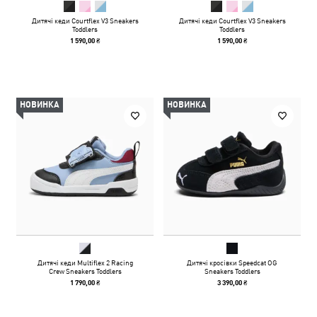
Дитячі кеди Courtflex V3 Sneakers
Дитячі кеди Courtflex V3 Sneakers
Toddlers
Toddlers
1 590,00 ₴
1 590,00 ₴
НОВИНКА
НОВИНКА
Дитячі кеди Multiflex 2 Racing
Дитячі кросівки Speedcat OG
Crew Sneakers Toddlers
Sneakers Toddlers
1 790,00 ₴
3 390,00 ₴