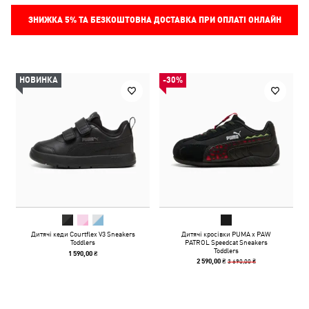
ЗНИЖКА
5%
ТА БЕЗКОШТОВНА ДОСТАВКА ПРИ ОПЛАТІ ОНЛАЙН
НОВИНКА
-30%
Дитячі кеди Courtflex V3 Sneakers
Дитячі кросівки PUMA x PAW
Toddlers
PATROL Speedcat Sneakers
Toddlers
1 590,00 ₴
3 690,00 ₴
2 590,00 ₴