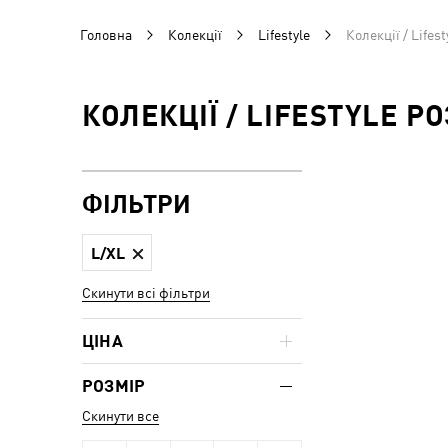
Головна
Колекції
Lifestyle
Колекції / Lifest
КОЛЕКЦІЇ / LIFESTYLE РО
ФІЛЬТРИ
L/XL
Скинути всі фільтри
ЦІНА
РОЗМІР
Скинути все