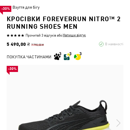
Взуття для бігу
-30%
КРОСІВКИ FOREVERRUN NITRO™ 2
RUNNING SHOES MEN
Напиши відгук
Прочитай 3 відгуків
або
5 490,00 ₴
В наявності
7 790,00 ₴
ПОКУПКА ЧАСТИНАМИ
-30%