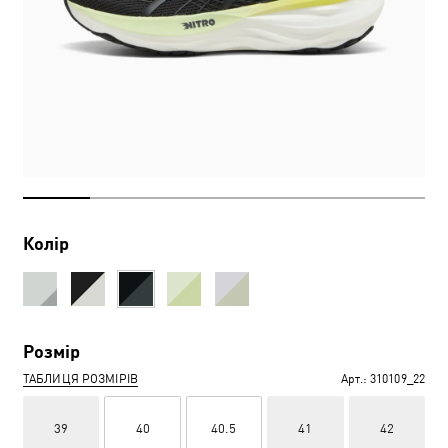
Колір
Розмір
ТАБЛИЦЯ РОЗМІРІВ
Арт.:
310109_22
39
40
40.5
41
42