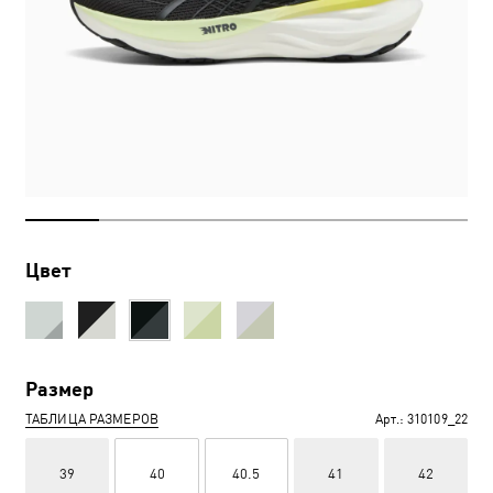
Цвет
Размер
ТАБЛИЦА РАЗМЕРОВ
Арт.:
310109_22
39
40
40.5
41
42