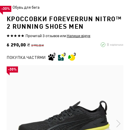
Обувь для бега
-30%
КРОССОВКИ FOREVERRUN NITRO™
2 RUNNING SHOES MEN
Прочитай 3 отзывов
или
Напиши відгук
6 290,00 ₴
В наличии
8 990,00 ₴
ПОКУПКА ЧАСТЯМИ
-30%