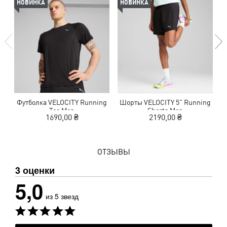
НОВИНКА
НОВИНКА
Футболка VELOCITY Running
Шорты VELOCITY 5" Running
Tee Men
Shorts Men
1690,00 ₴
2190,00 ₴
ОТЗЫВЫ
3 оценки
5,0
из 5 звезд