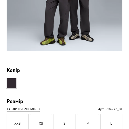
Колір
Розмір
ТАБЛИЦЯ РОЗМІРІВ
Арт.:
634775_31
XXS
XS
S
M
L