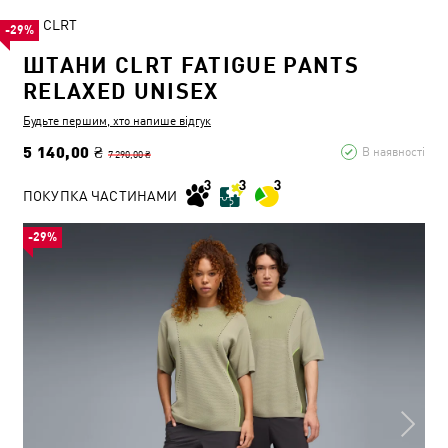
CLRT
-29%
ШТАНИ CLRT FATIGUE PANTS
RELAXED UNISEX
Будьте першим, хто напише відгук
5 140,00 ₴
В наявності
7 290,00 ₴
ПОКУПКА ЧАСТИНАМИ
-29%