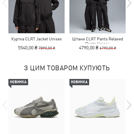
Куртка CLRT Jacket Unisex
Штани CLRT Pants Relaxed
Pants Unisex
5540,00 ₴
4790,00 ₴
7890,00 ₴
6790,00 ₴
З ЦИМ ТОВАРОМ КУПУЮТЬ
НОВИНКА
НОВИНКА