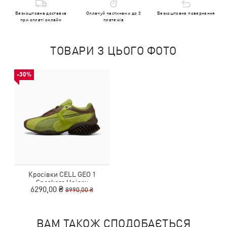
Безкоштовна доставка
Оплачуй частинами до 3
Безкоштовне повернення
при оплаті онлайн
платежів
ТОВАРИ З ЦЬОГО ФОТО
-30%
Кросівки CELL GEO 1
Sneakers Unisex
6290,00 ₴
8990,00 ₴
ВАМ ТАКОЖ СПОДОБАЄТЬСЯ