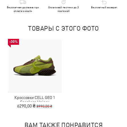
Бесплатная доставка при
Оплачивай частями до 3
Бесплатный возврат
оплате онлайн
платежей
ТОВАРЫ С ЭТОГО ФОТО
-30%
Кроссовки CELL GEO 1
Sneakers Unisex
6290,00 ₴
8990,00 ₴
ВАМ ТАКЖЕ ПОНРАВИТСЯ