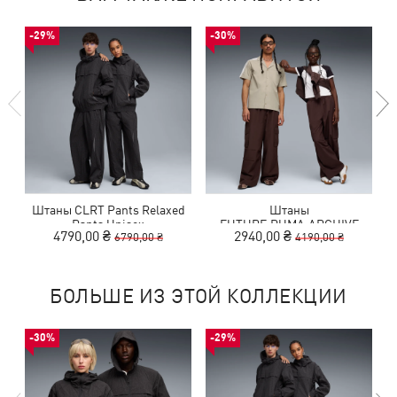
-29%
-30%
Штаны CLRT Pants Relaxed
Штаны
Pants Unisex
FUTURE.PUMA.ARCHIVE
4790,00 ₴
2940,00 ₴
6790,00 ₴
4190,00 ₴
Extreme Cargo Pants Unisex
БОЛЬШЕ ИЗ ЭТОЙ КОЛЛЕКЦИИ
-30%
-29%