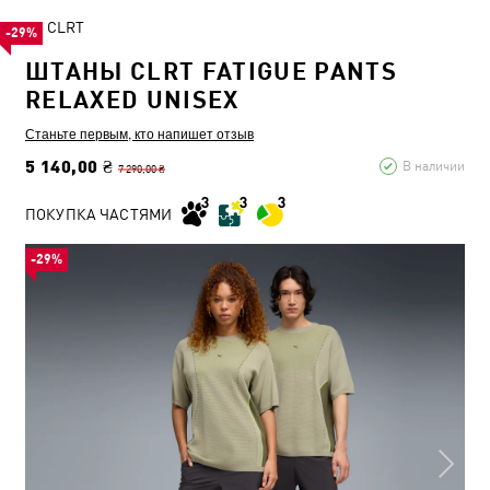
CLRT
-29%
ШТАНЫ CLRT FATIGUE PANTS
RELAXED UNISEX
Станьте первым, кто напишет отзыв
5 140,00 ₴
В наличии
7 290,00 ₴
ПОКУПКА ЧАСТЯМИ
-29%