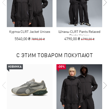
Куртка CLRT Jacket Unisex
Штаны CLRT Pants Relaxed
Pants Unisex
5540,00 ₴
4790,00 ₴
7890,00 ₴
6790,00 ₴
С ЭТИМ ТОВАРОМ ПОКУПАЮТ
НОВИНКА
-30%