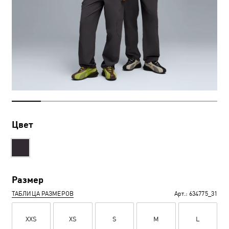
Цвет
Размер
ТАБЛИЦА РАЗМЕРОВ
Арт.:
634775_31
XXS
XS
S
M
L