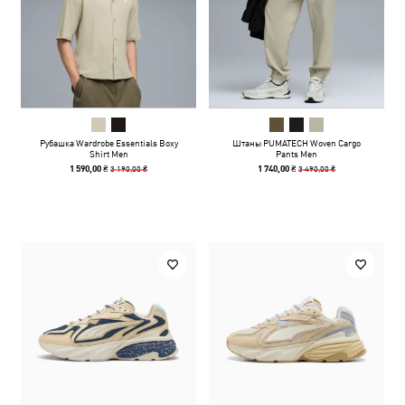
Рубашка Wardrobe Essentials Boxy
Штаны PUMATECH Woven Cargo
Shirt Men
Pants Men
3 190,00 ₴
3 490,00 ₴
1 590,00 ₴
1 740,00 ₴