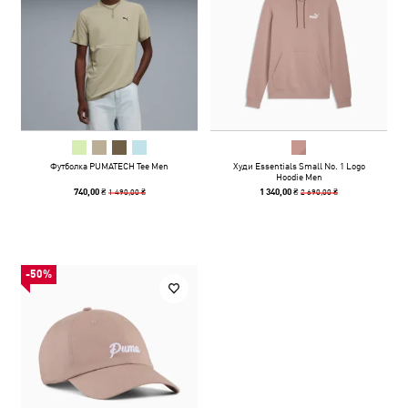
Футболка PUMATECH Tee Men
Худи Essentials Small No. 1 Logo
Hoodie Men
1 490,00 ₴
2 690,00 ₴
740,00 ₴
1 340,00 ₴
-50%