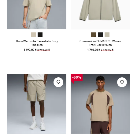
Поло Wardrobe Essentials Boxy
Олимпийка PUMATECH Woven
Polo Men
Track Jacket Men
2 990,00 ₴
3 490,00 ₴
1 490,00 ₴
1 740,00 ₴
-50%