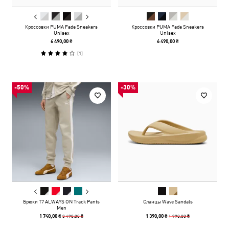
Кроссовки PUMA Fade Sneakers
Кроссовки PUMA Fade Sneakers
Unisex
Unisex
6 490,00 ₴
6 490,00 ₴
(
1
)
-50%
-30%
Брюки T7 ALWAYS ON Track Pants
Сланцы Wave Sandals
Men
3 490,00 ₴
1 990,00 ₴
1 740,00 ₴
1 390,00 ₴