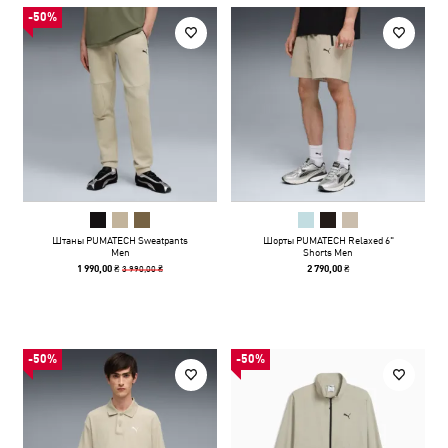
-50%
Штаны PUMATECH Sweatpants
Шорты PUMATECH Relaxed 6"
Men
Shorts Men
3 990,00 ₴
1 990,00 ₴
2 790,00 ₴
-50%
-50%