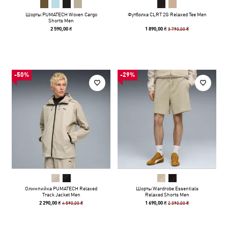
Шорты PUMATECH Woven Cargo
Футболка CLRT 2G Relaxed Tee Men
Shorts Men
3 790,00 ₴
2 590,00 ₴
1 890,00 ₴
-50%
-29%
Олимпийка PUMATECH Relaxed
Шорты Wardrobe Essentials
Track Jacket Men
Relaxed Shorts Men
4 590,00 ₴
2 390,00 ₴
2 290,00 ₴
1 690,00 ₴