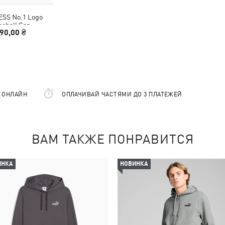
ESS No.1 Logo
seball Cap
90,00 ₴
Е ОНЛАЙН
ОПЛАЧИВАЙ ЧАСТЯМИ ДО 3 ПЛАТЕЖЕЙ
ВАМ ТАКЖЕ ПОНРАВИТСЯ
ИНКА
НОВИНКА