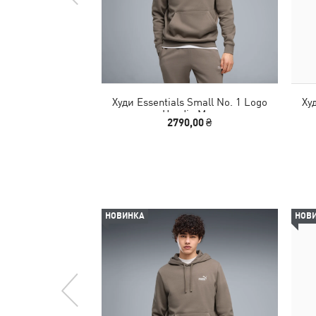
Худи Essentials Small No. 1 Logo
Ху
Hoodie Men
2790,00 ₴
НОВИНКА
НОВ