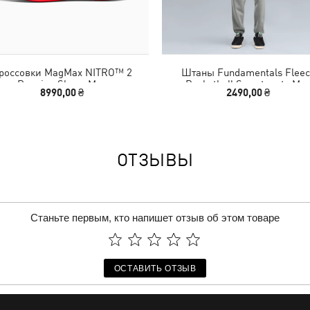
россовки MagMax NITRO™ 2
Штаны Fundamentals Fleec
Running Shoes Men
Basketball Sweatpants Me
8990,00 ₴
2490,00 ₴
ОТЗЫВЫ
Станьте первым, кто напишет отзыв об этом товаре
ОСТАВИТЬ ОТЗЫВ