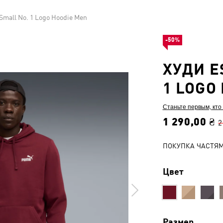
 Small No. 1 Logo Hoodie Men
-50%
ХУДИ E
1 LOGO
Станьте первым, кто
1 290,00 ₴
2
ПОКУПКА ЧАСТЯ
Цвет
Размер