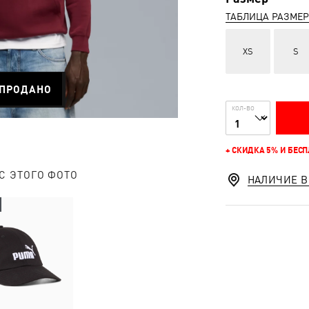
ТАБЛИЦА РАЗМЕ
XS
S
ПРОДАНО
КОЛ-ВО
+ СКИДКА 5% И БЕС
С ЭТОГО ФОТО
НАЛИЧИЕ В