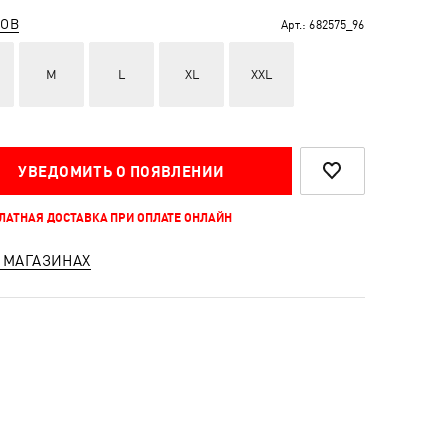
РОВ
Арт.:
682575_96
M
L
XL
XXL
УВЕДОМИТЬ О ПОЯВЛЕНИИ
ПЛАТНАЯ ДОСТАВКА ПРИ ОПЛАТЕ ОНЛАЙН
 МАГАЗИНАХ