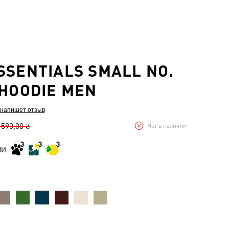
SSENTIALS SMALL NO.
 HOODIE MEN
 напишет отзыв
 590,00 ₴
Нет в наличии
МИ