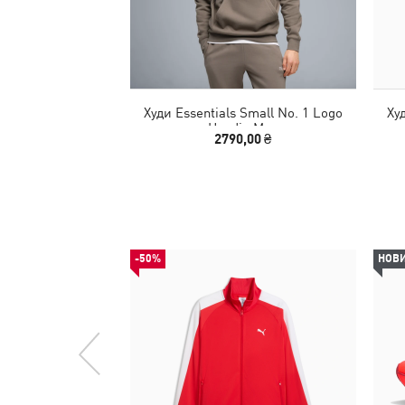
Худи Essentials Small No. 1 Logo
Ху
Hoodie Men
2790,00 ₴
-50%
НОВ