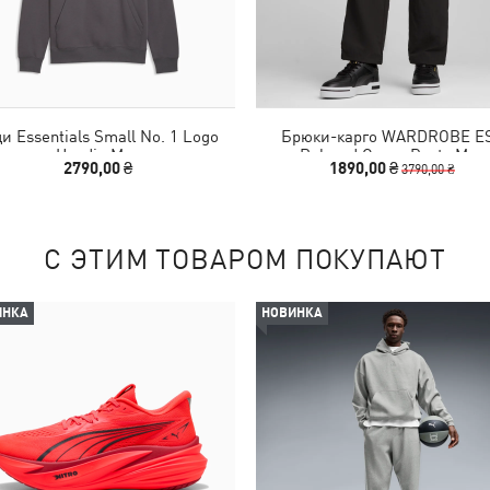
ди Essentials Small No. 1 Logo
Брюки-карго WARDROBE E
Hoodie Men
Relaxed Cargo Pants Men
2790,00 ₴
1890,00 ₴
3790,00 ₴
С ЭТИМ ТОВАРОМ ПОКУПАЮТ
ИНКА
НОВИНКА