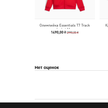
Олимпийка Essentials T7 Track
К
Jacket Men
1490,00 ₴
2990,00 ₴
Нет оценок