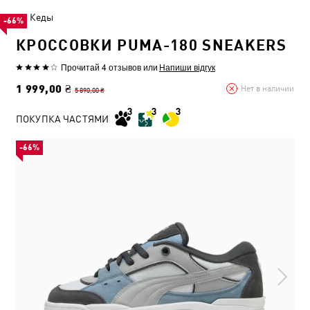
Кеды
-66%
КРОССОВКИ PUMA-180 SNEAKERS
Прочитай 4 отзывов
или
Напиши відгук
1 999,00 ₴
Нет в наличии
5 890,00 ₴
ПОКУПКА ЧАСТЯМИ
-66%