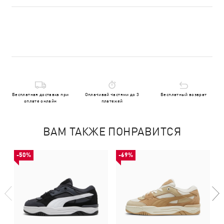
Бесплатная доставка при
Оплачивай частями до 3
Бесплатный возврат
оплате онлайн
платежей
ВАМ ТАКЖЕ ПОНРАВИТСЯ
-50%
-69%