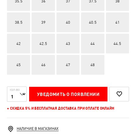
35.5
36
37
37.5
38
38.5
39
40
40.5
41
42
42.5
43
44
44.5
45
46
47
48
КОЛ-ВО
УВЕДОМИТЬ О ПОЯВЛЕНИИ
+ СКИДКА 5% И БЕСПЛАТНАЯ ДОСТАВКА ПРИ ОПЛАТЕ ОНЛАЙН
НАЛИЧИЕ В МАГАЗИНАХ