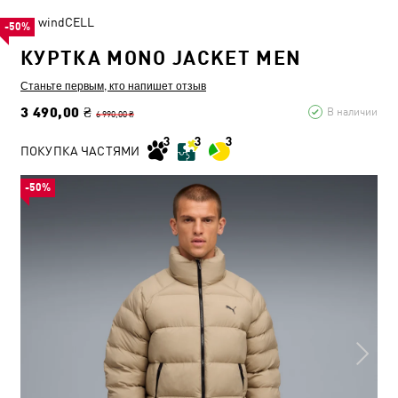
windCELL
-50%
КУРТКА MONO JACKET MEN
Станьте первым, кто напишет отзыв
3 490,00 ₴
В наличии
6 990,00 ₴
ПОКУПКА ЧАСТЯМИ
-50%