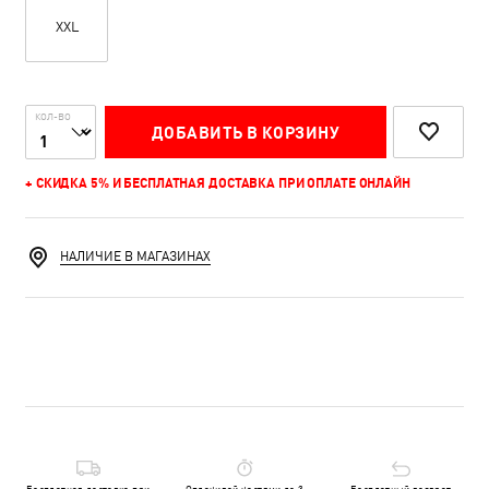
XXL
КОЛ-ВО
ДОБАВИТЬ В КОРЗИНУ
+ СКИДКА 5% И БЕСПЛАТНАЯ ДОСТАВКА ПРИ ОПЛАТЕ ОНЛАЙН
НАЛИЧИЕ В МАГАЗИНАХ
Бесплатная доставка при
Оплачивай частями до 3
Бесплатный возврат