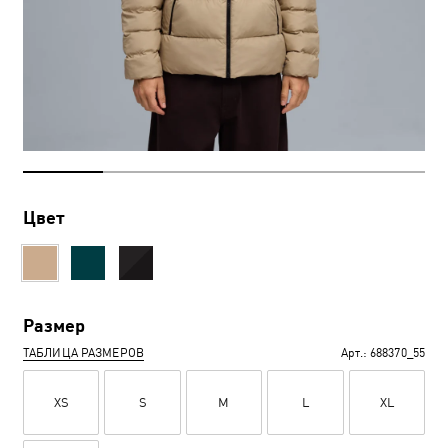
Цвет
Размер
ТАБЛИЦА РАЗМЕРОВ
Арт.:
688370_55
XS
S
M
L
XL