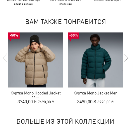
оплате онлайн
платежей
ВАМ ТАКЖЕ ПОНРАВИТСЯ
-50%
-50%
Куртка Mono Hooded Jacket
Куртка Mono Jacket Men
Men
3740,00 ₴
3490,00 ₴
7490,00 ₴
6990,00 ₴
БОЛЬШЕ ИЗ ЭТОЙ КОЛЛЕКЦИИ