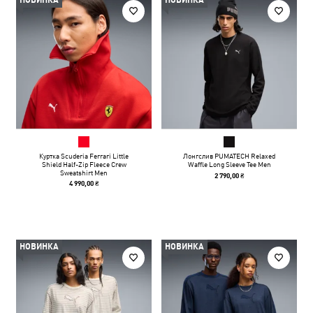
НОВИНКА
НОВИНКА
Куртка Scuderia Ferrari Little
Лонгслив PUMATECH Relaxed
Shield Half-Zip Fleece Crew
Waffle Long Sleeve Tee Men
Sweatshirt Men
2 790,00 ₴
4 990,00 ₴
НОВИНКА
НОВИНКА