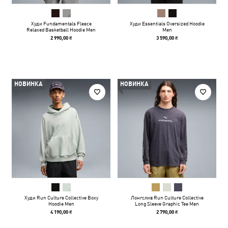
Худи Fundamentals Fleece
Худи Essentials Oversized Hoodie
Relaxed Basketball Hoodie Men
Men
2 990,00 ₴
3 590,00 ₴
НОВИНКА
НОВИНКА
Худи Run Culture Collective Boxy
Лонгслив Run Culture Collective
Hoodie Men
Long Sleeve Graphic Tee Men
4 190,00 ₴
2 790,00 ₴