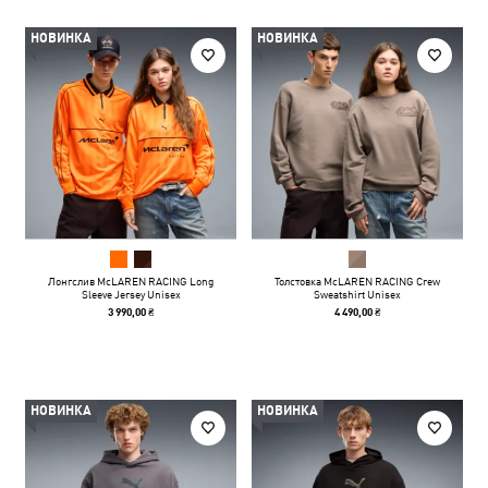
НОВИНКА
НОВИНКА
Лонгслив McLAREN RACING Long
Толстовка McLAREN RACING Crew
Sleeve Jersey Unisex
Sweatshirt Unisex
3 990,00 ₴
4 490,00 ₴
НОВИНКА
НОВИНКА