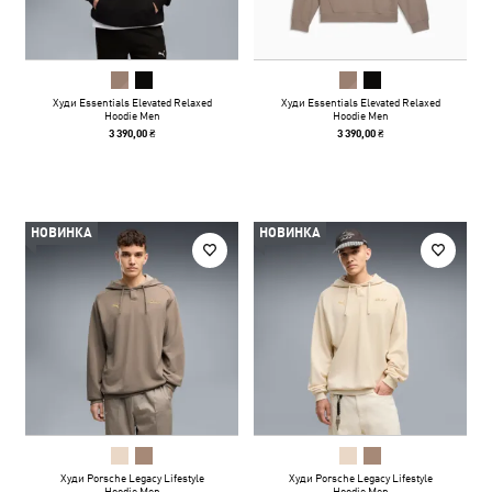
Худи Essentials Elevated Relaxed
Худи Essentials Elevated Relaxed
Hoodie Men
Hoodie Men
3 390,00 ₴
3 390,00 ₴
НОВИНКА
НОВИНКА
Худи Porsche Legacy Lifestyle
Худи Porsche Legacy Lifestyle
Hoodie Men
Hoodie Men