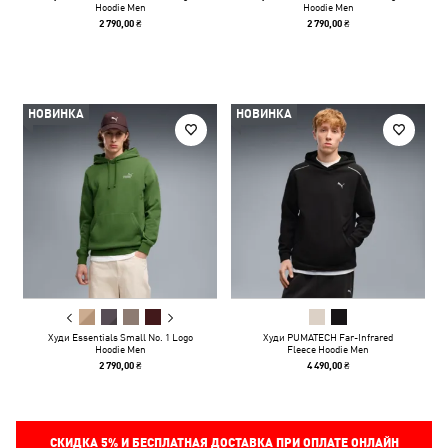
Hoodie Men
Hoodie Men
2 790,00 ₴
2 790,00 ₴
НОВИНКА
НОВИНКА
Худи Essentials Small No. 1 Logo
Худи PUMATECH Far-Infrared
Hoodie Men
Fleece Hoodie Men
2 790,00 ₴
4 490,00 ₴
СКИДКА
5%
И БЕСПЛАТНАЯ ДОСТАВКА ПРИ ОПЛАТЕ ОНЛАЙН