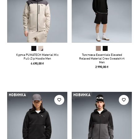
Куртка PUMATECH Material Mix
Толстовка Essentials Elevated
Full-Zip Hoodie Men
Relaxed Material Crew Sweatshirt
Men
4 490,00 ₴
2 990,00 ₴
НОВИНКА
НОВИНКА