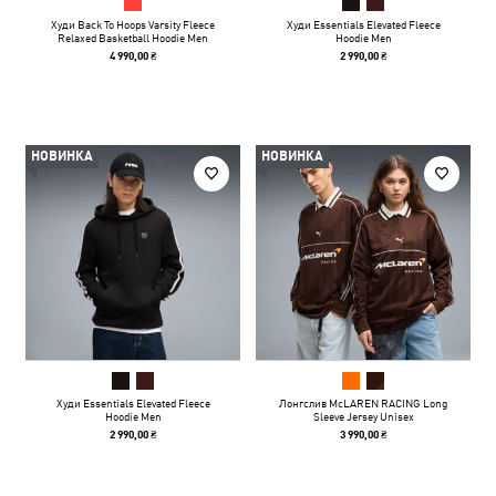
Худи Back To Hoops Varsity Fleece
Худи Essentials Elevated Fleece
Relaxed Basketball Hoodie Men
Hoodie Men
4 990,00 ₴
2 990,00 ₴
НОВИНКА
НОВИНКА
Худи Essentials Elevated Fleece
Лонгслив McLAREN RACING Long
Hoodie Men
Sleeve Jersey Unisex
2 990,00 ₴
3 990,00 ₴