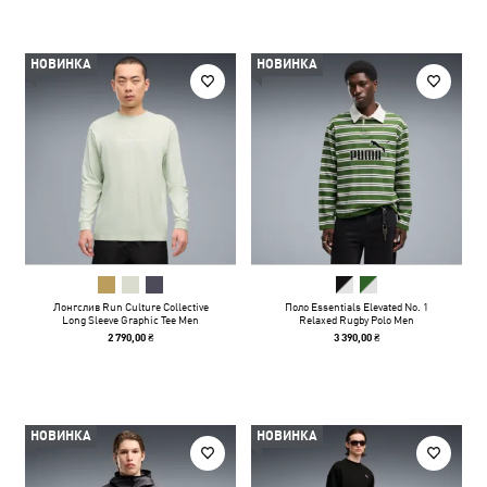
НОВИНКА
НОВИНКА
Лонгслив Run Culture Collective
Поло Essentials Elevated No. 1
Long Sleeve Graphic Tee Men
Relaxed Rugby Polo Men
2 790,00 ₴
3 390,00 ₴
НОВИНКА
НОВИНКА