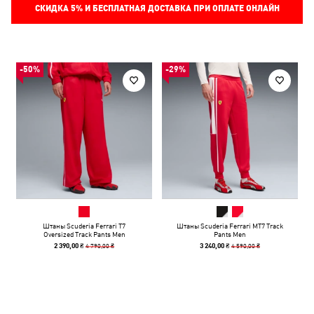
СКИДКА
5%
И БЕСПЛАТНАЯ ДОСТАВКА ПРИ ОПЛАТЕ ОНЛАЙН
-50%
-29%
Штаны Scuderia Ferrari T7
Штаны Scuderia Ferrari MT7 Track
Oversized Track Pants Men
Pants Men
4 790,00 ₴
4 590,00 ₴
2 390,00 ₴
3 240,00 ₴