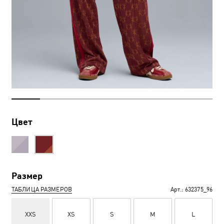
Цвет
Размер
ТАБЛИЦА РАЗМЕРОВ
Арт.:
632375_96
XXS
XS
S
M
L