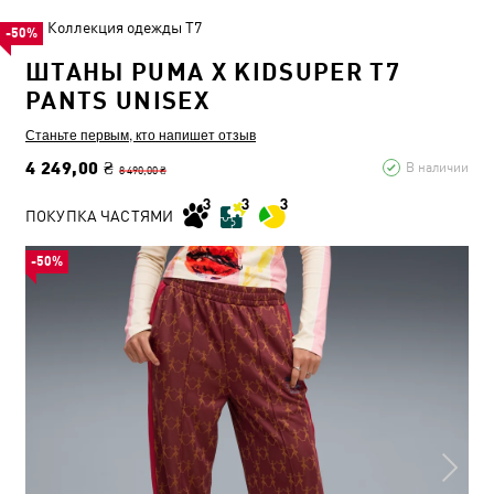
Коллекция одежды T7
-50%
ШТАНЫ PUMA X KIDSUPER T7
PANTS UNISEX
Станьте первым, кто напишет отзыв
4 249,00 ₴
В наличии
8 490,00 ₴
ПОКУПКА ЧАСТЯМИ
-50%