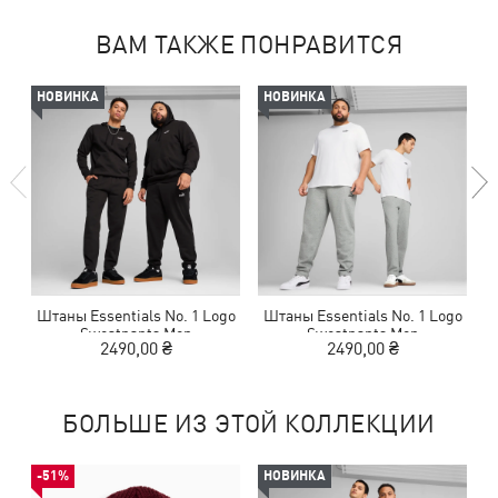
ВАМ ТАКЖЕ ПОНРАВИТСЯ
НОВИНКА
НОВИНКА
Штаны Essentials No. 1 Logo
Штаны Essentials No. 1 Logo
Ш
Sweatpants Men
Sweatpants Men
2490,00 ₴
2490,00 ₴
БОЛЬШЕ ИЗ ЭТОЙ КОЛЛЕКЦИИ
-51%
НОВИНКА