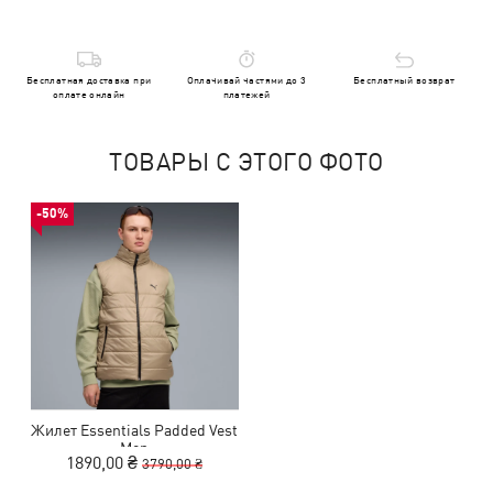
Бесплатная доставка при
Оплачивай частями до 3
Бесплатный возврат
оплате онлайн
платежей
ТОВАРЫ С ЭТОГО ФОТО
-50%
Жилет Essentials Padded Vest
Men
1890,00 ₴
3790,00 ₴