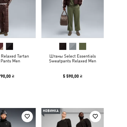
Relaxed Tartan
Штаны Select Essentials
 Pants Men
Sweatpants Relaxed Men
790,00 ₴
5 590,00 ₴
НОВИНКА