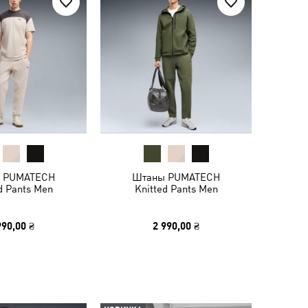
 PUMATECH
Штаны PUMATECH
d Pants Men
Knitted Pants Men
990,00 ₴
2 990,00 ₴