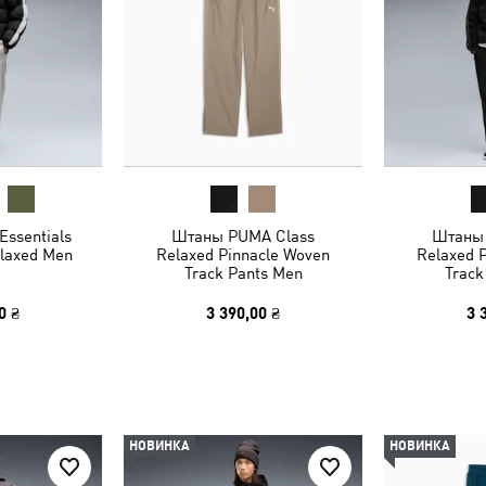
Essentials
Штаны PUMA Class
Штаны 
laxed Men
Relaxed Pinnacle Woven
Relaxed 
Track Pants Men
Track
0 ₴
3 390,00 ₴
3 
НОВИНКА
НОВИНКА