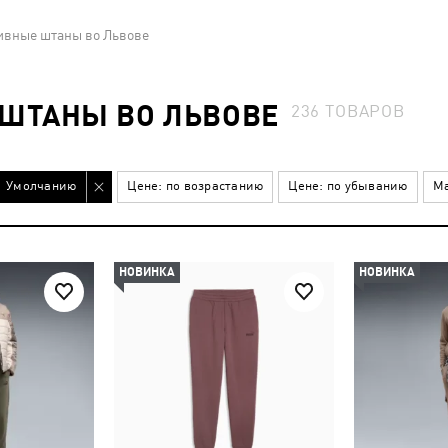
ивные штаны во Львове
ШТАНЫ ВО ЛЬВОВЕ
236
ТОВАРОВ
Умолчанию
Цене: по возрастанию
Цене: по убыванию
Ма
НОВИНКА
НОВИНКА