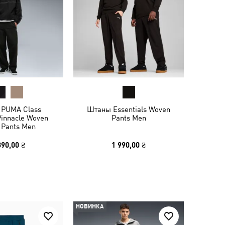
PUMA Class
Штаны Essentials Woven
Pinnacle Woven
Pants Men
 Pants Men
390,00 ₴
1 990,00 ₴
НОВИНКА