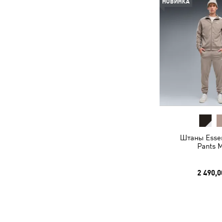
НОВИНКА
Штаны Essen
Pants 
2 490,0