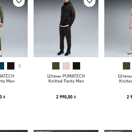
MATECH
Штаны PUMATECH
Штаны
nts Men
Knitted Pants Men
Knitte
0 ₴
2 990,00 ₴
2 