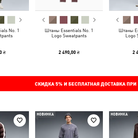
als No. 1
Штаны Essentials No. 1
Штаны Es
tpants
Logo Sweatpants
Logo 
0 ₴
2 490,00 ₴
2 
СКИДКА
5%
И БЕСПЛАТНАЯ ДОСТАВКА ПРИ
НОВИНКА
НОВИНКА