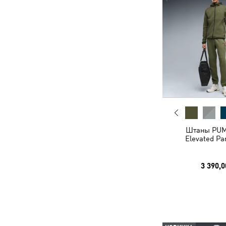
Штаны PU
Elevated Pa
3 390,0