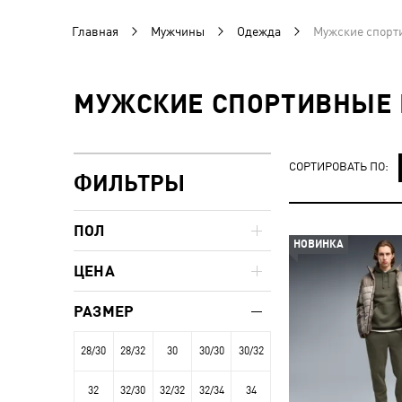
Главная
Мужчины
Одежда
Мужские спорт
МУЖСКИЕ СПОРТИВНЫЕ 
СОРТИРОВАТЬ ПО:
ФИЛЬТРЫ
ПОЛ
НОВИНКА
ЦЕНА
РАЗМЕР
28/30
28/32
30
30/30
30/32
32
32/30
32/32
32/34
34