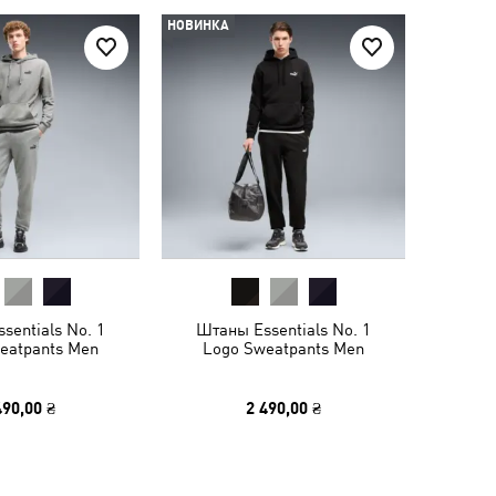
НОВИНКА
sentials No. 1
Штаны Essentials No. 1
eatpants Men
Logo Sweatpants Men
490,00 ₴
2 490,00 ₴