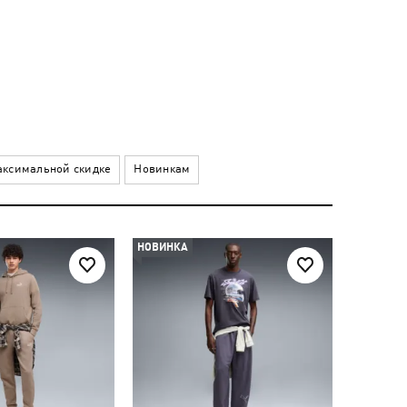
ксимальной скидке
Новинкам
НОВИНКА