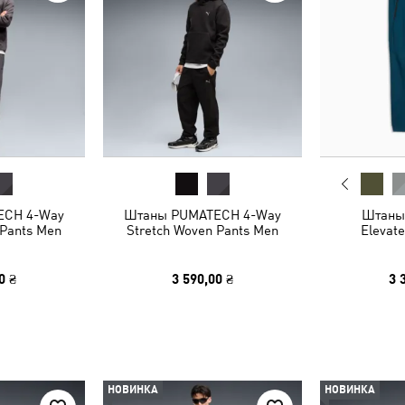
ECH 4-Way
Штаны PUMATECH 4-Way
Штаны
 Pants Men
Stretch Woven Pants Men
Elevat
0 ₴
3 590,00 ₴
3 
НОВИНКА
НОВИНКА