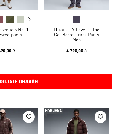
sentials No. 1
Штаны T7 Love Of The
Sweatpants
Cat Barrel Track Pants
Men
490,00 ₴
4 790,00 ₴
 ОПЛАТЕ ОНЛАЙН
НОВИНКА