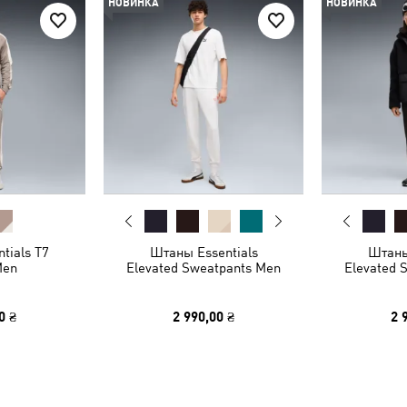
НОВИНКА
НОВИНКА
tials T7
Штаны Essentials
Штаны
Men
Elevated Sweatpants Men
Elevated 
0 ₴
2 990,00 ₴
2 