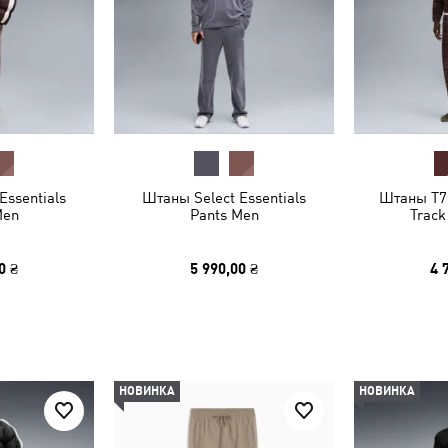
Essentials
Штаны Select Essentials
Штаны T7 
Men
Pants Men
Track
0 ₴
5 990,00 ₴
4 
НОВИНКА
НОВИНКА