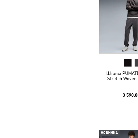
Штаны PUMAT
Stretch Woven
3 590,0
НОВИНКА