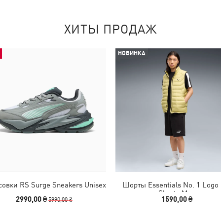
ХИТЫ ПРОДАЖ
НОВИНКА
совки RS Surge Sneakers Unisex
Шорты Essentials No. 1 Logo 
Shorts Men
2990,00 ₴
1590,00 ₴
5990,00 ₴