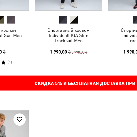
 костюм
Спортивный костюм
Спорти
at Suit Men
IndividualLIGA Slim
Individ
Tracksuit Men
Trac
0 ₴
1 990,00 ₴
1 990,
3 990,00 ₴
(
1
)
СКИДКА
5%
И БЕСПЛАТНАЯ ДОСТАВКА ПРИ