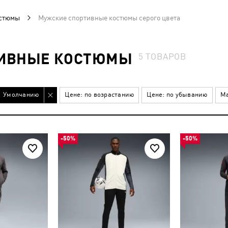
остюмы
Мужские спортивные костюмы серого цвета
ТИВНЫЕ КОСТЮМЫ
5
ТОВАРОВ
Умолчанию
Цене: по возрастанию
Цене: по убыванию
Ма
-50%
-50%