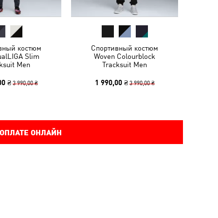
вный костюм
Спортивный костюм
ualLIGA Slim
Woven Colourblock
ksuit Men
Tracksuit Men
00 ₴
1 990,00 ₴
3 990,00 ₴
3 990,00 ₴
 ОПЛАТЕ ОНЛАЙН