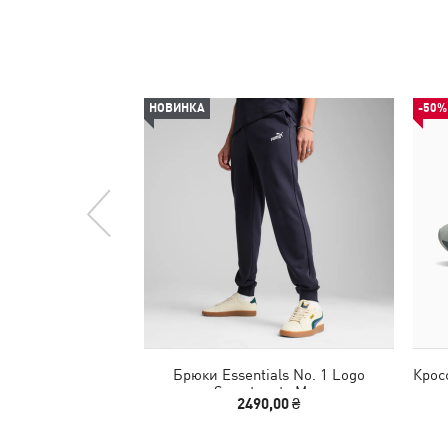
НОВИНКА
-50%
Брюки Essentials No. 1 Logo
Крос
Sweatpants Men
2490,00 ₴