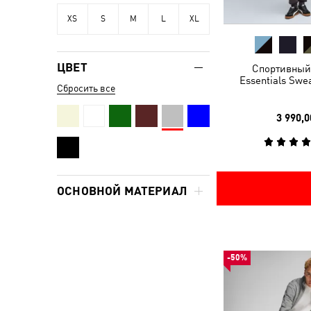
XS
S
M
L
XL
ЦВЕТ
Спортивный
Essentials Swe
Сбросить все
3 990,0
ОСНОВНОЙ МАТЕРИАЛ
-50%