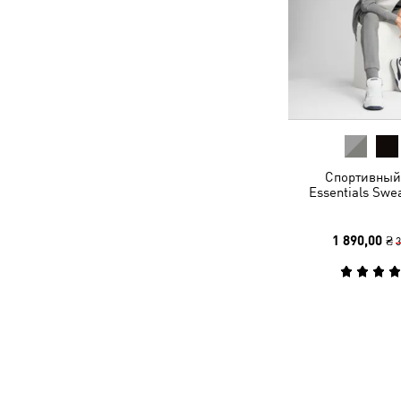
Спортивный
Essentials Swe
1 890,00 ₴
3