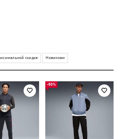
ксимальной скидке
Новинкам
-50%