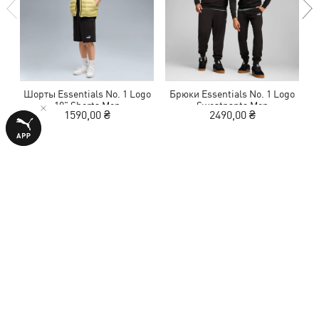
Шорты Essentials No. 1 Logo
Брюки Essentials No. 1 Logo
10" Shorts Men
Sweatpants Men
1590,00 ₴
2490,00 ₴
ОТЗЫВЫ
1 оценка
4,0
из 5 звезд
ОСТАВИТЬ ОТЗЫВ
Показать подробности