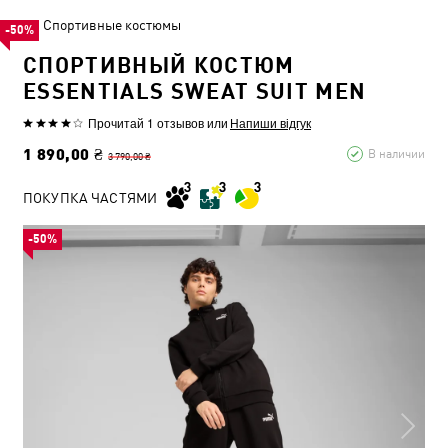
Спортивные костюмы
-50%
СПОРТИВНЫЙ КОСТЮМ
ESSENTIALS SWEAT SUIT MEN
Прочитай 1 отзывов
или
Напиши відгук
1 890,00 ₴
В наличии
3 790,00 ₴
ПОКУПКА ЧАСТЯМИ
-50%