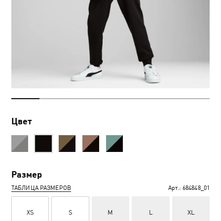
Цвет
Размер
ТАБЛИЦА РАЗМЕРОВ
Арт.:
684848_01
XS
S
M
L
XL