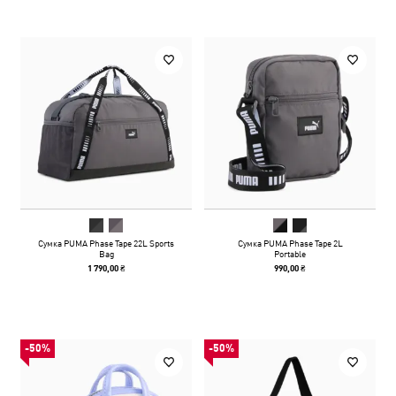
Сумка PUMA Phase Tape 22L Sports
Сумка PUMA Phase Tape 2L
Bag
Portable
1 790,00 ₴
990,00 ₴
-50%
-50%