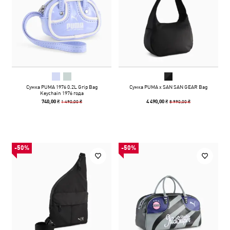
Сумка PUMA 1976 0.2L Grip Bag
Сумка PUMA x SAN SAN GEAR Bag
Keychain 1976 года
1 490,00 ₴
8 990,00 ₴
740,00 ₴
4 490,00 ₴
-50%
-50%