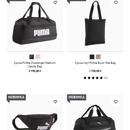
Сумка PUMA Challenger Medium
Сумка-тоут PUMA Buzz Tote Bag
Sports Bag
2 190,00 ₴
1 190,00 ₴
(
1
)
НОВИНКА
НОВИНКА