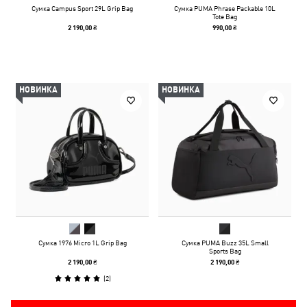
Сумка Campus Sport 29L Grip Bag
Сумка PUMA Phrase Packable 10L
Tote Bag
2 190,00 ₴
990,00 ₴
НОВИНКА
НОВИНКА
Сумка 1976 Micro 1L Grip Bag
Сумка PUMA Buzz 35L Small
Sports Bag
2 190,00 ₴
2 190,00 ₴
(
2
)