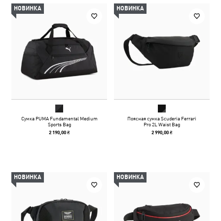
НОВИНКА
НОВИНКА
Сумка PUMA Fundamental Medium
Поясная сумка Scuderia Ferrari
Sports Bag
Pro 2L Waist Bag
2 190,00 ₴
2 990,00 ₴
НОВИНКА
НОВИНКА