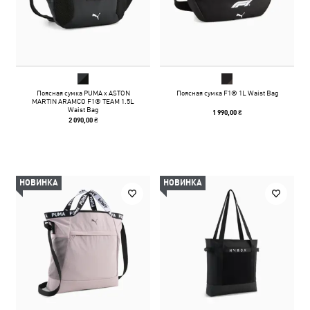
Поясная сумка PUMA x ASTON
Поясная сумка F1® 1L Waist Bag
MARTIN ARAMCO F1® TEAM 1.5L
Waist Bag
1 990,00 ₴
2 090,00 ₴
НОВИНКА
НОВИНКА