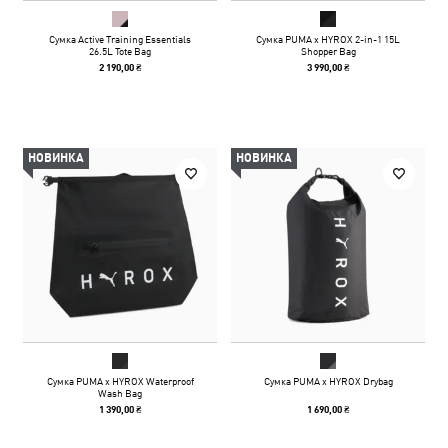
Сумка Active Training Essentials
Сумка PUMA x HYROX 2-in-1 15L
26.5L Tote Bag
Shopper Bag
2 190,00 ₴
3 990,00 ₴
НОВИНКА
НОВИНКА
Сумка PUMA x HYROX Waterproof
Сумка PUMA x HYROX Drybag
Wash Bag
1 390,00 ₴
1 690,00 ₴