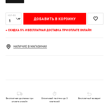
КОЛ-ВО
ДОБАВИТЬ В КОРЗИНУ
+ СКИДКА 5% И БЕСПЛАТНАЯ ДОСТАВКА ПРИ ОПЛАТЕ ОНЛАЙН
НАЛИЧИЕ В МАГАЗИНАХ
Бесплатная доставка при
Оплачивай частями до 3
Бесплатный возврат
оплате онлайн
платежей