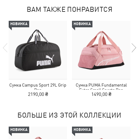
ВАМ ТАКЖЕ ПОНРАВИТСЯ
НОВИНКА
НОВИНКА
Сумка Campus Sport 29L Grip
Сумка PUMA Fundamental
Bag
Extra Small Sports Bag
2190,00 ₴
1490,00 ₴
БОЛЬШЕ ИЗ ЭТОЙ КОЛЛЕКЦИИ
НОВИНКА
НОВИНКА