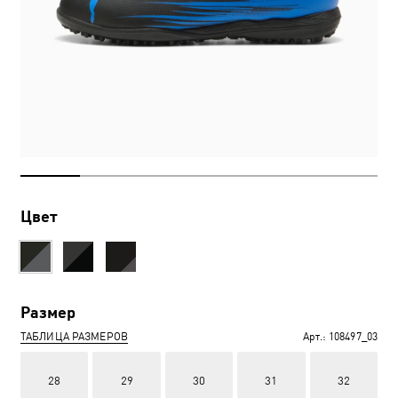
Цвет
Размер
ТАБЛИЦА РАЗМЕРОВ
Арт.:
108497_03
28
29
30
31
32