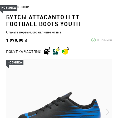
Кроссовки
НОВИНКА
БУТСЫ ATTACANTO II TT
FOOTBALL BOOTS YOUTH
Станьте первым, кто напишет отзыв
1 990,00 ₴
В наличии
ПОКУПКА ЧАСТЯМИ
НОВИНКА