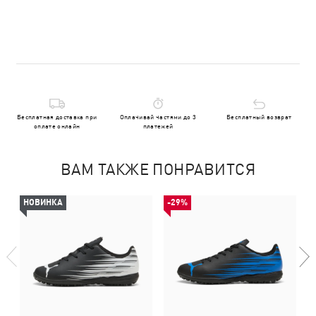
Бесплатная доставка при
Оплачивай частями до 3
Бесплатный возврат
оплате онлайн
платежей
ВАМ ТАКЖЕ ПОНРАВИТСЯ
НОВИНКА
-29%