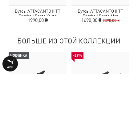
Бутсы ATTACANTO II TT
Бутсы ATTACANTO II TT
Football Boots Youth
Football Boots Men
1990,00 ₴
1690,00 ₴
2390,00 ₴
БОЛЬШЕ ИЗ ЭТОЙ КОЛЛЕКЦИИ
НОВИНКА
-29%
Бутсы ATTACANTO II TT
Бутсы ATTACANTO II TT
Football Boots Youth
Football Boots Men
1990,00 ₴
1690,00 ₴
2390,00 ₴