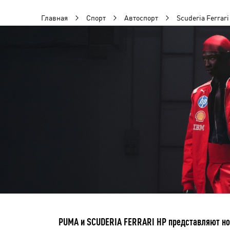
Главная
Спорт
Автоспорт
Scuderia Ferrari
PUMA и SCUDERIA FERRARI HP представляют нов