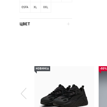
OSFA
XL
XXL
ЦВЕТ
НОВИНКА
-50%