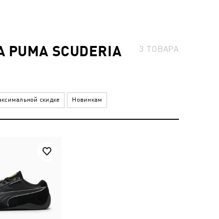
 PUMA SCUDERIA
3
ТОВАРА
ксимальной скидке
Новинкам