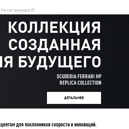
Ferrari размера 37
КОЛЛЕКЦИЯ
СОЗДАННАЯ
ЛЯ БУДУЩЕГО
SCUDERIA FERRARI HP
REPLICA COLLECTION
ДЕТАЛЬНЕЕ
центом для поклонников скорости и инноваций.