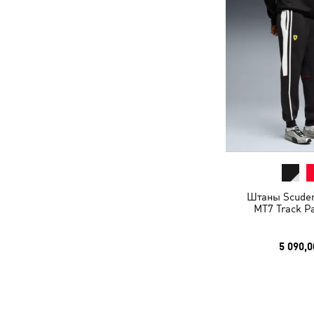
Штаны Scuderi
MT7 Track P
5 090,0