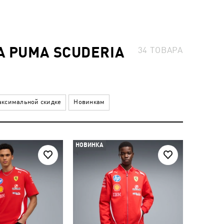
 PUMA SCUDERIA
34
ТОВАРА
ксимальной скидке
Новинкам
НОВИНКА