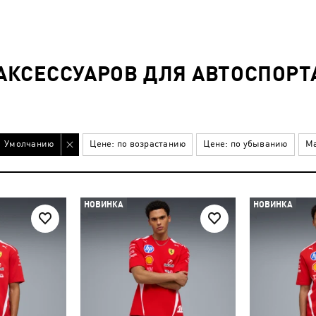
КСЕССУАРОВ ДЛЯ АВТОСПОРТА
Умолчанию
Цене: по возрастанию
Цене: по убыванию
Ма
НОВИНКА
НОВИНКА