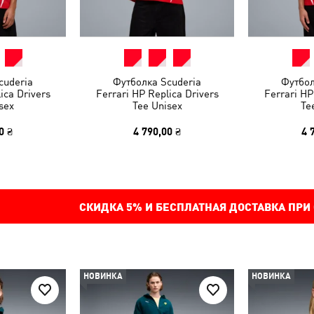
cuderia
Футболка Scuderia
Футбол
ica Drivers
Ferrari HP Replica Drivers
Ferrari HP
sex
Tee Unisex
Te
0 ₴
4 790,00 ₴
4 
СКИДКА
5%
И БЕСПЛАТНАЯ ДОСТАВКА ПРИ
НОВИНКА
НОВИНКА