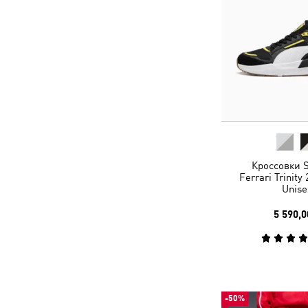
Кроссовки S
Ferrari Trinity
Unise
5 590,0
-50%