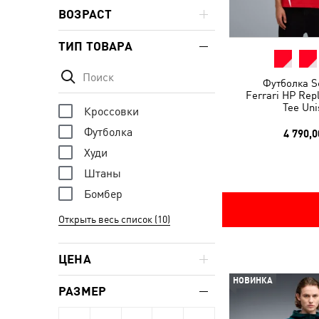
ВОЗРАСТ
ТИП ТОВАРА
Футболка S
Ferrari HP Repl
Tee Uni
Кроссовки
Футболка
4 790,0
Худи
Штаны
Бомбер
Открыть весь список (10)
ЦЕНА
НОВИНКА
РАЗМЕР