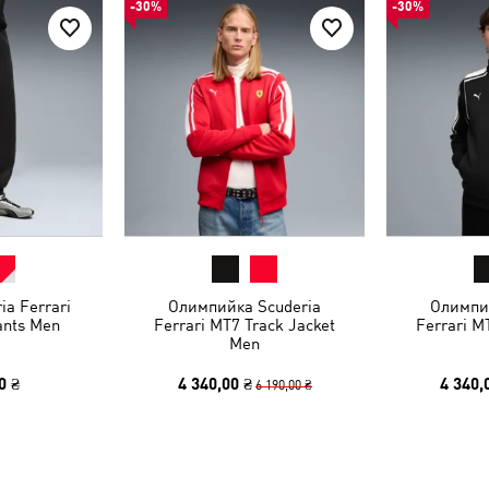
-30%
-30%
a Ferrari
Олимпийка Scuderia
Олимпи
ants Men
Ferrari MT7 Track Jacket
Ferrari M
Men
0 ₴
4 340,00 ₴
4 340,
6 190,00 ₴