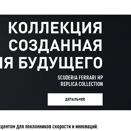
КОЛЛЕКЦИЯ
СОЗДАННАЯ
ЛЯ БУДУЩЕГО
SCUDERIA FERRARI HP
REPLICA COLLECTION
ДЕТАЛЬНЕЕ
центом для поклонников скорости и инноваций.