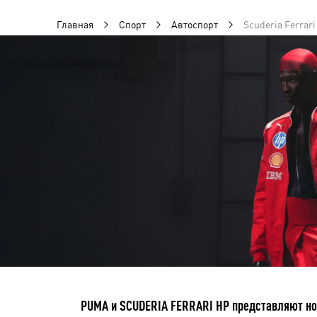
Главная
Спорт
Автоспорт
Scuderia Ferrari
PUMA и SCUDERIA FERRARI HP представляют нов