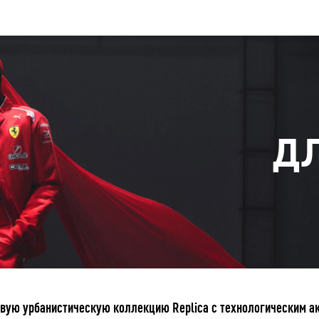
Д
ую урбанистическую коллекцию Replica с технологическим ак