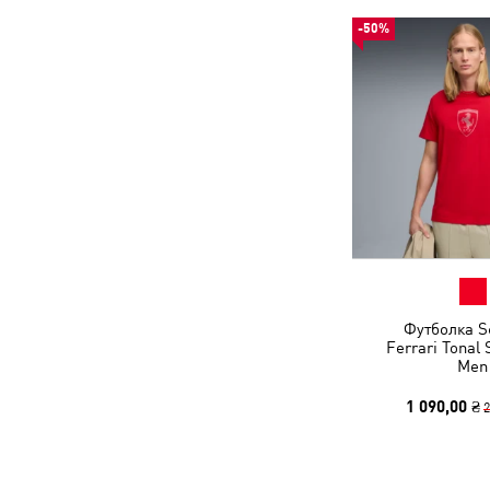
-50%
Футболка S
Ferrari Tonal 
Men
1 090,00 ₴
2