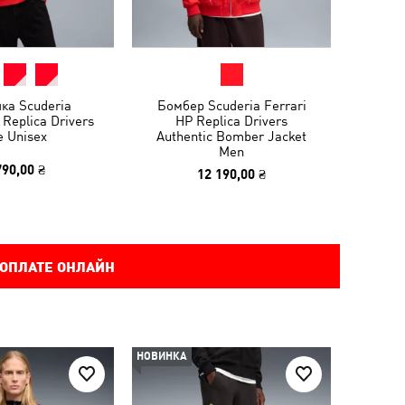
ка Scuderia
Бомбер Scuderia Ferrari
 Replica Drivers
HP Replica Drivers
e Unisex
Authentic Bomber Jacket
Men
790,00 ₴
12 190,00 ₴
 ОПЛАТЕ ОНЛАЙН
НОВИНКА