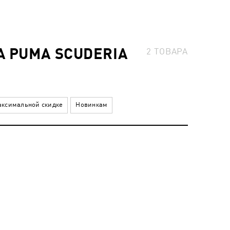
 PUMA SCUDERIA
2
ТОВАРА
ксимальной скидке
Новинкам