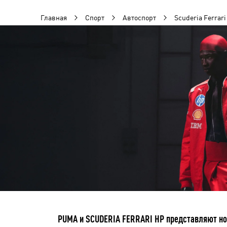
Главная
Спорт
Автоспорт
Scuderia Ferrari
PUMA и SCUDERIA FERRARI HP представляют нов