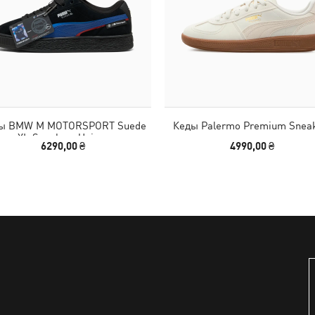
ы BMW M MOTORSPORT Suede
Кеды Palermo Premium Snea
XL Sneakers Unisex
6290,00 ₴
4990,00 ₴