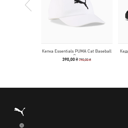
Кепка Essentials PUMA Cat Baseball
Кед
Cap
390,00 ₴
790,00 ₴