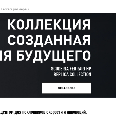
Ferrari размера 7
КОЛЛЕКЦИЯ
СОЗДАННАЯ
ЛЯ БУДУЩЕГО
SCUDERIA FERRARI HP
REPLICA COLLECTION
ДЕТАЛЬНЕЕ
центом для поклонников скорости и инноваций.