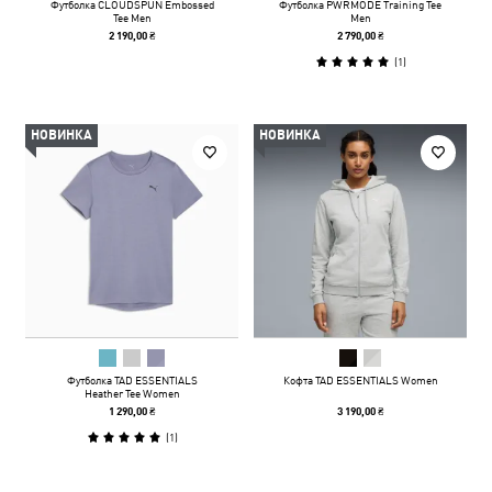
Футболка CLOUDSPUN Embossed
Футболка PWRMODE Training Tee
Tee Men
Men
2 190,00 ₴
2 790,00 ₴
(
1
)
НОВИНКА
НОВИНКА
Футболка TAD ESSENTIALS
Кофта TAD ESSENTIALS Women
Heather Tee Women
1 290,00 ₴
3 190,00 ₴
(
1
)