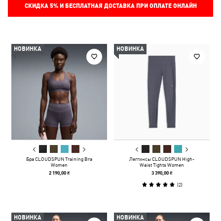
СКИДКА
5%
И БЕСПЛАТНАЯ ДОСТАВКА ПРИ ОПЛАТЕ ОНЛАЙН
НОВИНКА
НОВИНКА
Бра CLOUDSPUN Training Bra
Леггинсы CLOUDSPUN High-
Women
Waist Tights Women
2 190,00 ₴
3 390,00 ₴
(
2
)
НОВИНКА
НОВИНКА