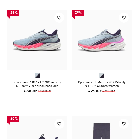
-29%
-29%
Кроссовки PUMA x HYROX Velocity
Кроссовки PUMA x HYROX Velocity
NITRO™ 4 Running Shoes Men
NITRO™ 4 Shoes Women
6 790,00 ₴
6 790,00 ₴
4 790,00 ₴
4 790,00 ₴
-30%