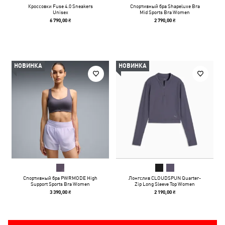
Кроссовки Fuse 4.0 Sneakers
Спортивный бра Shapeluxe Bra
Unisex
Mid Sports Bra Women
6 790,00 ₴
2 790,00 ₴
НОВИНКА
НОВИНКА
Спортивный бра PWRMODE High
Лонгслив CLOUDSPUN Quarter-
Support Sports Bra Women
Zip Long Sleeve Top Women
3 390,00 ₴
2 190,00 ₴