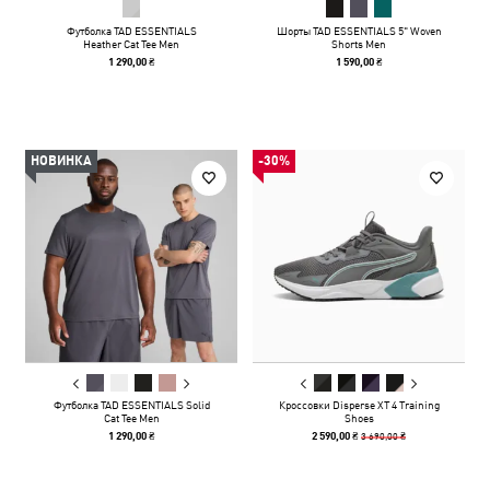
Футболка TAD ESSENTIALS
Шорты TAD ESSENTIALS 5" Woven
Heather Cat Tee Men
Shorts Men
1 290,00 ₴
1 590,00 ₴
НОВИНКА
-30%
Футболка TAD ESSENTIALS Solid
Кроссовки Disperse XT 4 Training
Cat Tee Men
Shoes
3 690,00 ₴
1 290,00 ₴
2 590,00 ₴