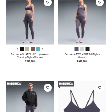
Леггинсы SHAPELUXE High-Waist
Леггинсы PWRMODE 7/8 Tights
Training Tights Women
Women
3 990,00 ₴
4 490,00 ₴
НОВИНКА
НОВИНКА