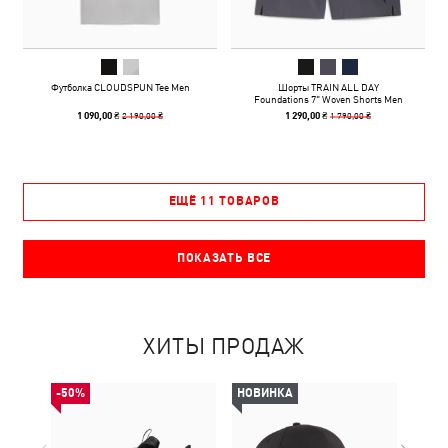
Футболка CLOUDSPUN Tee Men
Шорты TRAIN ALL DAY
Foundations 7" Woven Shorts Men
2 190,00 ₴
1 790,00 ₴
1 090,00 ₴
1 290,00 ₴
ЕЩЁ 11 ТОВАРОВ
ПОКАЗАТЬ ВСЕ
ХИТЫ ПРОДАЖ
-50%
НОВИНКА
-50%