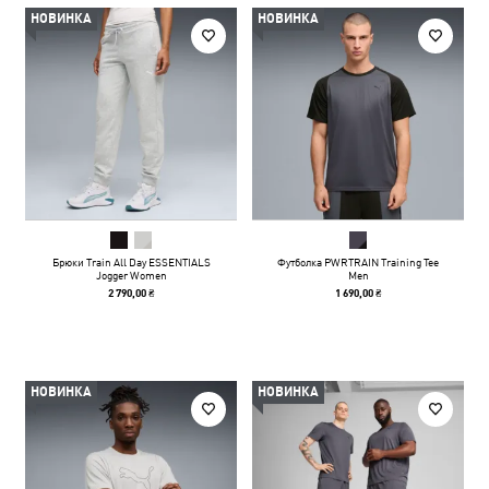
НОВИНКА
НОВИНКА
Брюки Train All Day ESSENTIALS
Футболка PWRTRAIN Training Tee
Jogger Women
Men
2 790,00 ₴
1 690,00 ₴
НОВИНКА
НОВИНКА