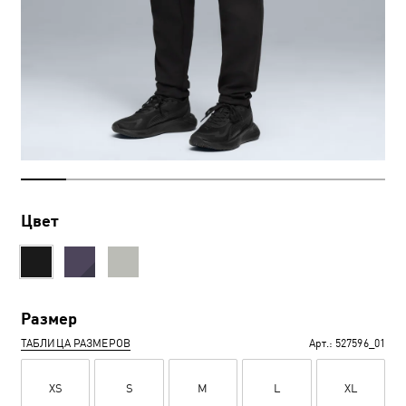
Цвет
Размер
ТАБЛИЦА РАЗМЕРОВ
Арт.:
527596_01
XS
S
M
L
XL