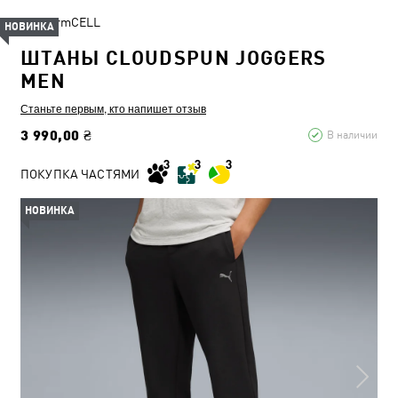
WarmCELL
НОВИНКА
ШТАНЫ CLOUDSPUN JOGGERS
MEN
Станьте первым, кто напишет отзыв
3 990,00 ₴
В наличии
ПОКУПКА ЧАСТЯМИ
НОВИНКА