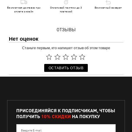
Бесплатная доставка при
Оплачивай частями до 3
Бесплатный возврат
оплате онлайн
платежей
ОТЗЫВЫ
Нет оценок
Станьте первым, кто напишет отзыв об этом товаре
ОСТАВИТЬ ОТЗЫВ
ПРИСОЕДИНЯЙСЯ К ПОДПИСЧИКАМ, ЧТОБЫ
ПОЛУЧИТЬ
10% СКИДКИ
НА ПОКУПКУ
Введите E-mail