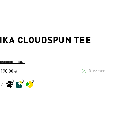
КА CLOUDSPUN TEE
 напишет отзыв
 190,00 ₴
В наличии
МИ