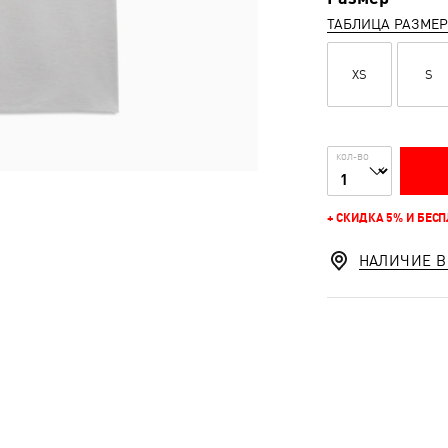
ТАБЛИЦА РАЗМЕ
XS
S
КОЛ-ВО
+ СКИДКА 5% И БЕС
НАЛИЧИЕ В