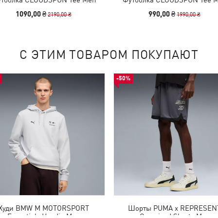
1090,00 ₴
990,00 ₴
2190,00 ₴
1990,00 ₴
С ЭТИМ ТОВАРОМ ПОКУПАЮТ
-50%
Худи BMW M MOTORSPORT
Шорты PUMA x REPRESEN
Essentials Hoodie Men
Oversized Shorts Men