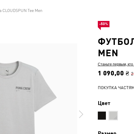
а CLOUDSPUN Tee Men
-50%
ФУТБОЛ
MEN
Станьте первым, кто
1 090,00 ₴
2
ПОКУПКА ЧАСТЯ
Цвет
Размер