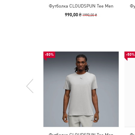
Футболка CLOUDSPUN Tee Men
Фу
990,00 ₴
1990,00 ₴
-50%
-50%
Футболка CLOUDSPUN Tee Men
Фу