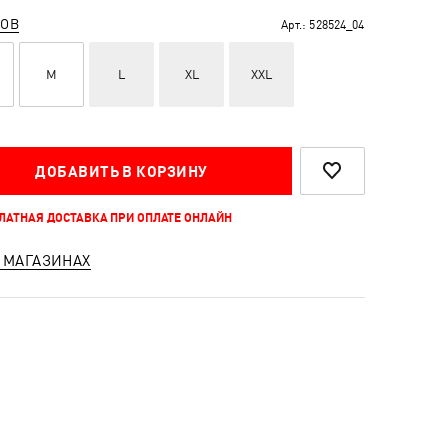
РОВ
Арт.:
528524_04
M
L
XL
XXL
ДОБАВИТЬ В КОРЗИНУ
ПЛАТНАЯ ДОСТАВКА ПРИ ОПЛАТЕ ОНЛАЙН
 МАГАЗИНАХ