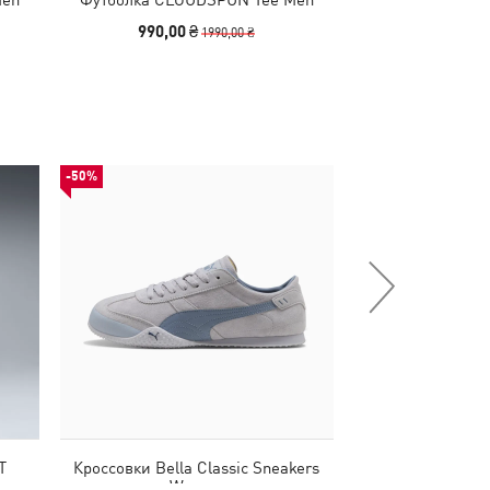
990,00 ₴
990,00 
1990,00 ₴
-50%
-50%
T
Кроссовки Bella Classic Sneakers
Шлепанцы Mostr
Women
Un