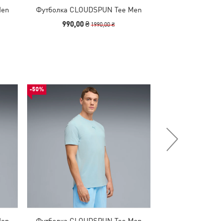
Men
Футболка CLOUDSPUN Tee Men
Футболка CLO
990,00 ₴
990,00 
1990,00 ₴
-50%
-50%
Men
Футболка CLOUDSPUN Tee Men
Футболка CLO