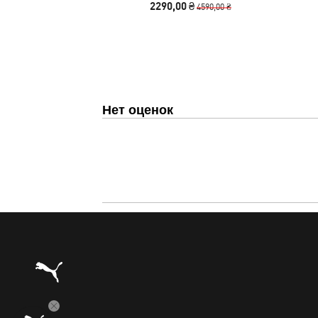
2290,00 ₴
4590,00 ₴
Men
Нет оценок