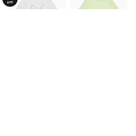
Футболка TAD ESSENTIALS
Футболка TAD ESSENTIALS
Heather Cat Tee Men
Heather Cat Tee Men
1390,00 ₴
1390,00 ₴
БОЛЬШЕ ИЗ ЭТОЙ КОЛЛЕКЦИИ
-27%