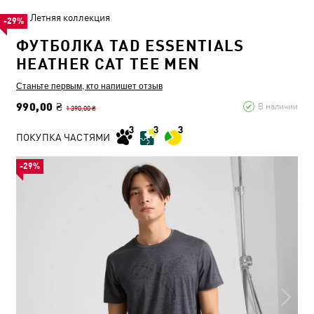
Летняя коллекция
-29%
ФУТБОЛКА TAD ESSENTIALS
HEATHER CAT TEE MEN
Станьте первым, кто напишет отзыв
990,00 ₴
В наличии
1 390,00 ₴
ПОКУПКА ЧАСТЯМИ
-29%