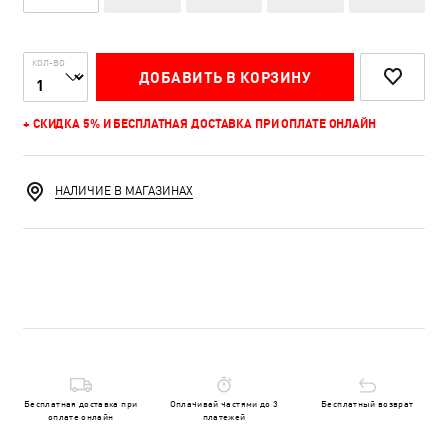
КОЛ-ВО
ДОБАВИТЬ В КОРЗИНУ
+ СКИДКА 5% И БЕСПЛАТНАЯ ДОСТАВКА ПРИ ОПЛАТЕ ОНЛАЙН
НАЛИЧИЕ В МАГАЗИНАХ
Бесплатная доставка при
Оплачивай частями до 3
Бесплатный возврат
оплате онлайн
платежей