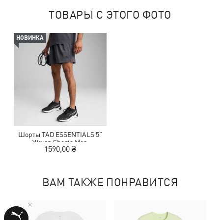
ТОВАРЫ С ЭТОГО ФОТО
НОВИНКА
Шорты TAD ESSENTIALS 5"
Woven Shorts Men
1590,00 ₴
ВАМ ТАКЖЕ ПОНРАВИТСЯ