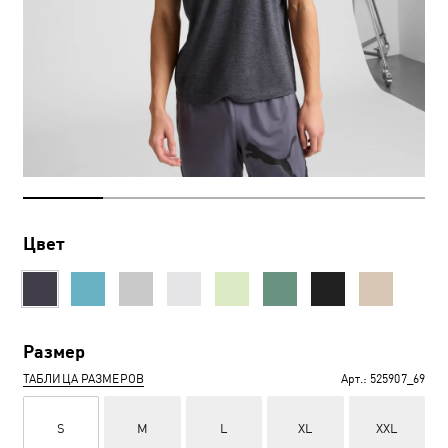
Цвет
Размер
ТАБЛИЦА РАЗМЕРОВ
Арт.:
525907_69
S
M
L
XL
XXL