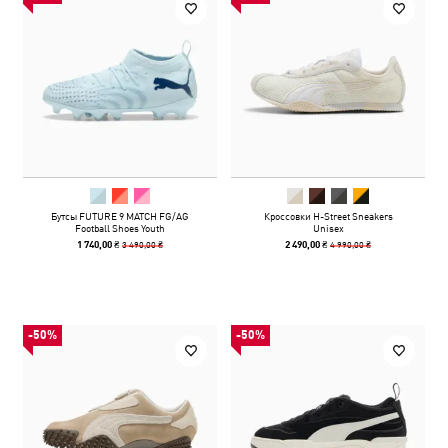
Бутсы FUTURE 9 MATCH FG/AG
Кроссовки H-Street Sneakers
Football Shoes Youth
Unisex
3 490,00 ₴
4 990,00 ₴
1 740,00 ₴
2 490,00 ₴
-50%
-50%