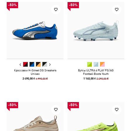
-50%
-50%
Кроссовки H-Street OG Sneakers
Бутсы ULTRA 6 PLAY FG/AG
Unisex
Football Boots Youth
4 990,00 ₴
2 290,00 ₴
2 490,00 ₴
1 140,00 ₴
-50%
-50%