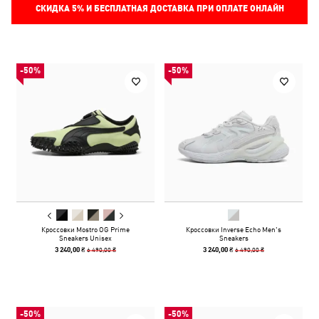
СКИДКА
5%
И БЕСПЛАТНАЯ ДОСТАВКА ПРИ ОПЛАТЕ ОНЛАЙН
-50%
-50%
Кроссовки Mostro OG Prime
Кроссовки Inverse Echo Men's
Sneakers Unisex
Sneakers
6 490,00 ₴
6 490,00 ₴
3 240,00 ₴
3 240,00 ₴
-50%
-50%