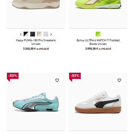
Кеды PUMA-180 Pro Sneakers
Бутсы ULTRA 6 MATCH IT Football
Unisex
Boots Unisex
6 490,00 ₴
4 190,00 ₴
3 240,00 ₴
2 090,00 ₴
-50%
-50%