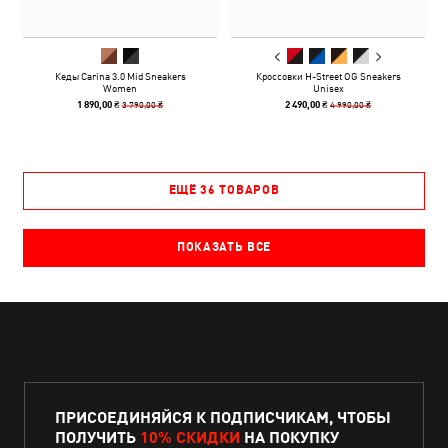
Кеды Carina 3.0 Mid Sneakers
Кроссовки H-Street OG Sneakers
Women
Unisex
3 790,00 ₴
4 990,00 ₴
1 890,00 ₴
2 490,00 ₴
ЕЩЁ 36 ТОВАРОВ
ПОКАЗАТЬ ВСЕ
ПРИСОЕДИНЯЙСЯ К ПОДПИСЧИКАМ, ЧТОБЫ
ПОЛУЧИТЬ
10% СКИДКИ
НА ПОКУПКУ