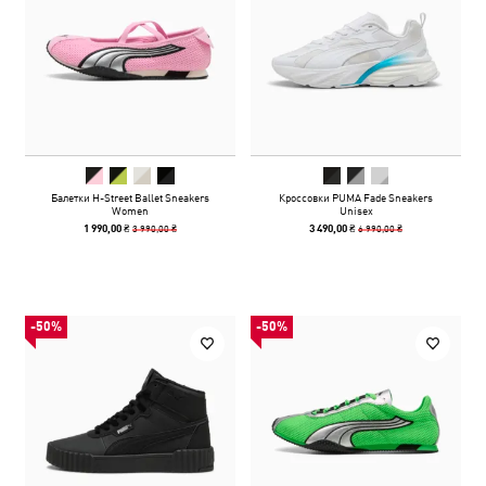
Балетки H-Street Ballet Sneakers
Кроссовки PUMA Fade Sneakers
Women
Unisex
3 990,00 ₴
6 990,00 ₴
1 990,00 ₴
3 490,00 ₴
-50%
-50%