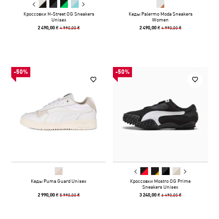
Кроссовки H-Street OG Sneakers
Кеды Palermo Moda Sneakers
Unisex
Women
4 990,00 ₴
4 990,00 ₴
2 490,00 ₴
2 490,00 ₴
-50%
-50%
Кеды Puma Guard Unisex
Кроссовки Mostro OG Prime
Sneakers Unisex
5 990,00 ₴
6 490,00 ₴
2 990,00 ₴
3 240,00 ₴