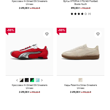
Кроссовки H-Street OG Sneakers
Бутсы VITORIA II FG/AG Football
Unisex
Boots Youth
4 990,00 ₴
1 790,00 ₴
2 490,00 ₴
890,00 ₴
(
1
)
-50%
-50%
Кроссовки H-Street OG Sneakers
Кеды Palermo Straw Sneakers
Unisex
Unisex
4 990,00 ₴
4 990,00 ₴
2 490,00 ₴
2 490,00 ₴