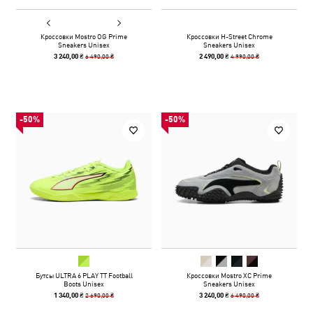
Кроссовки Mostro OG Prime
Кроссовки H-Street Chrome
Sneakers Unisex
Sneakers Unisex
6 490,00 ₴
4 990,00 ₴
3 240,00 ₴
2 490,00 ₴
-50%
-50%
Бутсы ULTRA 6 PLAY TT Football
Кроссовки Mostro XC Prime
Boots Unisex
Sneakers Unisex
2 690,00 ₴
6 490,00 ₴
1 340,00 ₴
3 240,00 ₴