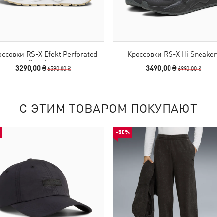
ссовки RS-X Efekt Perforated
Кроссовки RS-X Hi Sneaker
Sneakers
3290,00 ₴
3490,00 ₴
6590,00 ₴
6990,00 ₴
С ЭТИМ ТОВАРОМ ПОКУПАЮТ
-50%