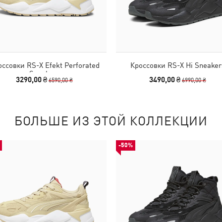
ссовки RS-X Efekt Perforated
Кроссовки RS-X Hi Sneaker
Sneakers
3290,00 ₴
3490,00 ₴
6590,00 ₴
6990,00 ₴
БОЛЬШЕ ИЗ ЭТОЙ КОЛЛЕКЦИИ
-50%