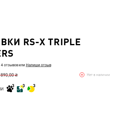
ВКИ RS-X TRIPLE
ERS
 4 отзывов
или
Напиши отзыв
 890,00 ₴
Нет в наличии
МИ