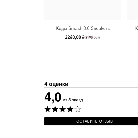
Кеды Smash 3.0 Sneakers
К
2240,00 ₴
3190,00 ₴
4 оценки
4,0
из 5 звезд
ОСТАВИТЬ ОТЗЫВ