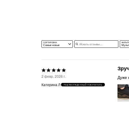
Искать отзывы
СОРТИРОВКА
ФИЛЬТ
Самые новые
Муль
Зруч
Выбрана
2 февр. 2026 г.
Дуже к
оценка
Катерина Л
ПОДТВЕРЖДЕННЫЙ ПОКУПАТЕЛЬ
5из
5