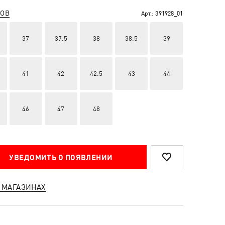
РОВ
Арт.:
391928_01
37
37.5
38
38.5
39
41
42
42.5
43
44
46
47
48
УВЕДОМИТЬ О ПОЯВЛЕНИИ
 МАГАЗИНАХ