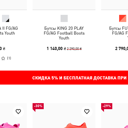
 II FG/AG
Бутсы KING 20 PLAY
Бутсы FU
ts Youth
FG/AG Football Boots
FG/AG F
Youth
0 ₴
1 140,00 ₴
2 790,
2 290,00 ₴
(
1
)
СКИДКА
5%
И БЕСПЛАТНАЯ ДОСТАВКА ПРИ
-30%
-29%