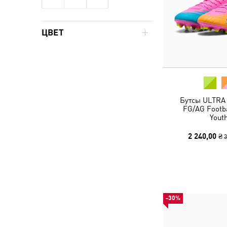
ЦВЕТ
Бутсы ULTRA
FG/AG Footba
Yout
2 240,00 ₴
3
-30%