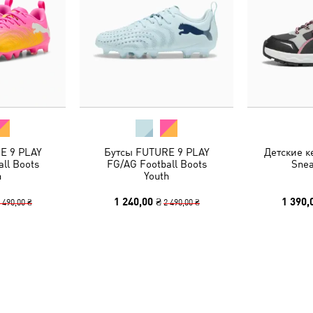
E 9 PLAY
Бутсы FUTURE 9 PLAY
Детские ке
ll Boots
FG/AG Football Boots
Snea
h
Youth
1 240,00 ₴
1 390,
 490,00 ₴
2 490,00 ₴