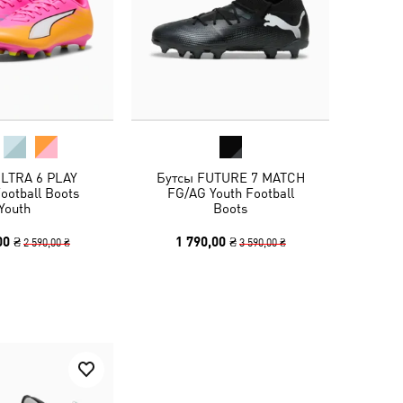
ULTRA 6 PLAY
Бутсы FUTURE 7 MATCH
ootball Boots
FG/AG Youth Football
Youth
Boots
00 ₴
1 790,00 ₴
2 590,00 ₴
3 590,00 ₴