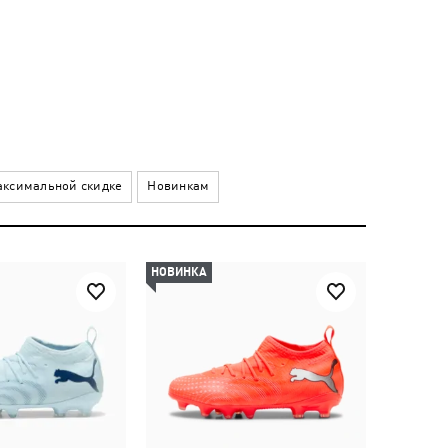
ксимальной скидке
Новинкам
НОВИНКА