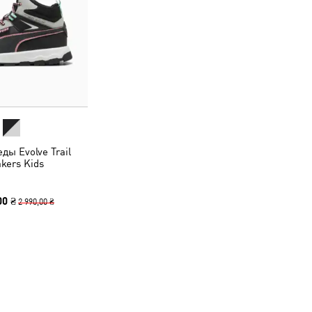
ды Evolve Trail
kers Kids
00 ₴
2 990,00 ₴