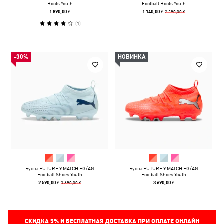
Boots Youth
Football Boots Youth
2 290,00 ₴
1 890,00 ₴
1 140,00 ₴
(
1
)
-30%
НОВИНКА
Бутсы FUTURE 9 MATCH FG/AG
Бутсы FUTURE 9 MATCH FG/AG
Football Shoes Youth
Football Shoes Youth
3 690,00 ₴
2 590,00 ₴
3 690,00 ₴
СКИДКА
5%
И БЕСПЛАТНАЯ ДОСТАВКА ПРИ ОПЛАТЕ ОНЛАЙН