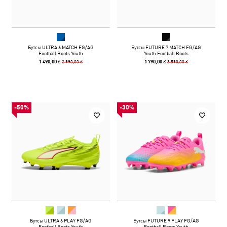
Бутсы ULTRA 6 MATCH FG/AG
Бутсы FUTURE 7 MATCH FG/AG
Football Boots Youth
Youth Football Boots
2 990,00 ₴
3 590,00 ₴
1 490,00 ₴
1 790,00 ₴
-50%
-30%
Бутсы ULTRA 6 PLAY FG/AG
Бутсы FUTURE 9 PLAY FG/AG
Football Boots Youth
Football Boots Youth