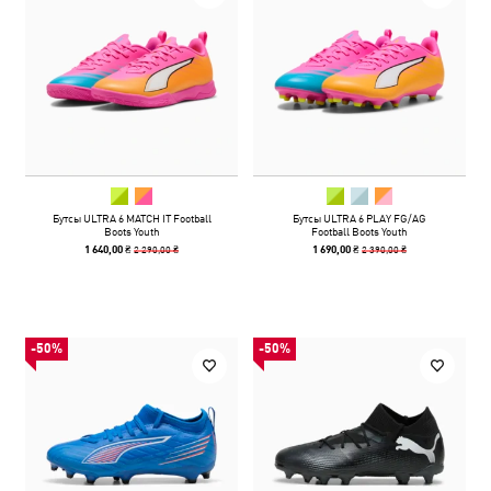
Бутсы ULTRA 6 MATCH IT Football
Бутсы ULTRA 6 PLAY FG/AG
Boots Youth
Football Boots Youth
2 290,00 ₴
2 390,00 ₴
1 640,00 ₴
1 690,00 ₴
-50%
-50%