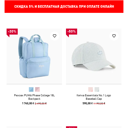
СКИДКА
5%
И БЕСПЛАТНАЯ ДОСТАВКА ПРИ ОПЛАТЕ ОНЛАЙН
-30%
-50%
Рюкзак PUMA Phase College 18L
Кепка Essentials No.1 Logo
Backpack
Baseball Cap
2 490,00 ₴
1 190,00 ₴
1 740,00 ₴
590,00 ₴