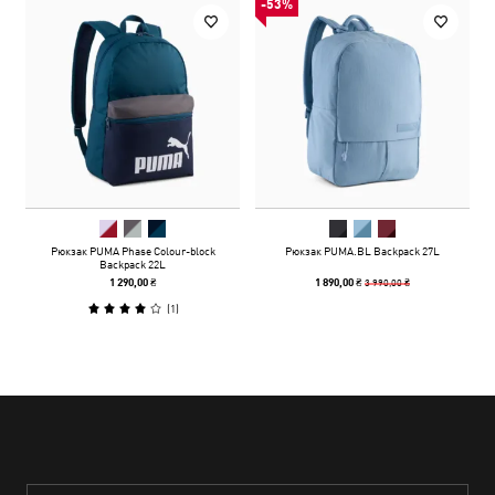
-53%
Рюкзак PUMA Phase Colour-block
Рюкзак PUMA.BL Backpack 27L
Backpack 22L
3 990,00 ₴
1 290,00 ₴
1 890,00 ₴
(
1
)