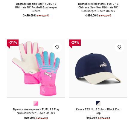
Вратарские перчатки FUTURE
Вратарские перчатки FUTURE
Ultimate NC Football Goalkeeper
Chinese New Year Ultimate NC
Gloves
Goalkeeper Gloves Unisex
6 990,00 ₴
6 990,00 ₴
3 490,00 ₴
4 890,00 ₴
-31%
-29%
Вратарские перчатки FUTURE Play
Кепка ESS No. 1 Colour Block Dad
NC Goalkeeper Gloves Unisex
Cap
1 290,00 ₴
1 190,00 ₴
890,00 ₴
840,00 ₴