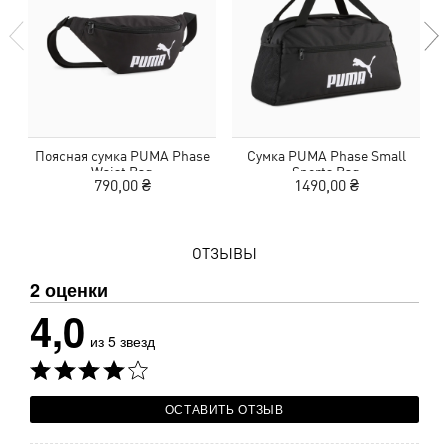
Поясная сумка PUMA Phase
Сумка PUMA Phase Small
Waist Bag
Sports Bag
790,00 ₴
1490,00 ₴
ОТЗЫВЫ
2 оценки
4,0
из 5 звезд
ОСТАВИТЬ ОТЗЫВ