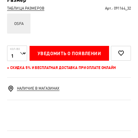
ТАБЛИЦА РАЗМЕРОВ
Арт.:
091164_32
OSFA
КОЛ-ВО
УВЕДОМИТЬ О ПОЯВЛЕНИИ
+ СКИДКА 5% И БЕСПЛАТНАЯ ДОСТАВКА ПРИ ОПЛАТЕ ОНЛАЙН
НАЛИЧИЕ В МАГАЗИНАХ