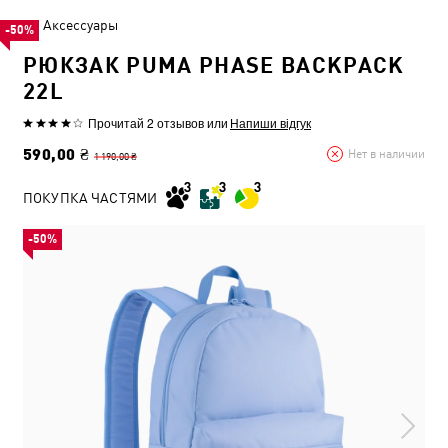
Аксессуары
-50%
РЮКЗАК PUMA PHASE BACKPACK
22L
Прочитай 2 отзывов
или
Напиши відгук
590,00 ₴
Нет в наличии
1 190,00 ₴
ПОКУПКА ЧАСТЯМИ
-50%