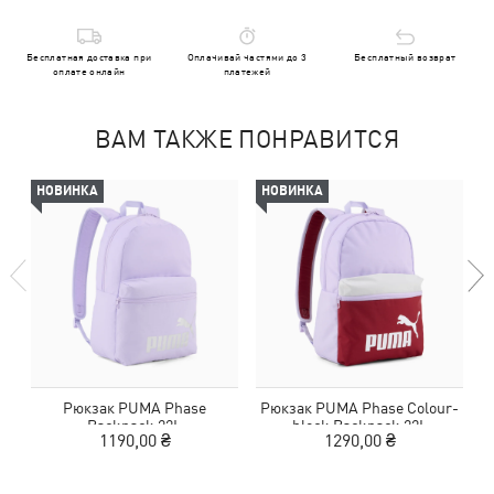
Бесплатная доставка при
Оплачивай частями до 3
Бесплатный возврат
оплате онлайн
платежей
ВАМ ТАКЖЕ ПОНРАВИТСЯ
НОВИНКА
НОВИНКА
Рюкзак PUMA Phase
Рюкзак PUMA Phase Colour-
Backpack 22L
block Backpack 22L
1190,00 ₴
1290,00 ₴