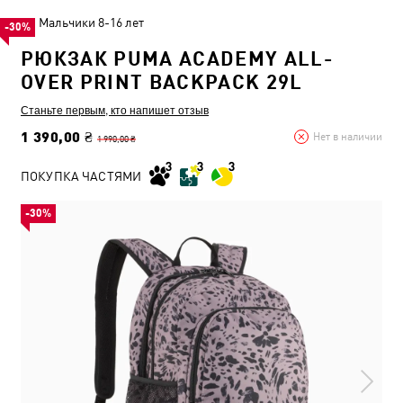
Мальчики 8-16 лет
-30%
РЮКЗАК PUMA ACADEMY ALL-
OVER PRINT BACKPACK 29L
Станьте первым, кто напишет отзыв
1 390,00 ₴
Нет в наличии
1 990,00 ₴
ПОКУПКА ЧАСТЯМИ
-30%