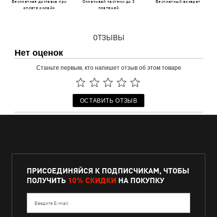
Бесплатная доставка при
Оплачивай частями до 3
Бесплатный возврат
оплате онлайн
платежей
ОТЗЫВЫ
Нет оценок
Станьте первым, кто напишет отзыв об этом товаре
ОСТАВИТЬ ОТЗЫВ
ПРИСОЕДИНЯЙСЯ К ПОДПИСЧИКАМ, ЧТОБЫ
ПОЛУЧИТЬ
10% СКИДКИ
НА ПОКУПКУ
Введите E-mail