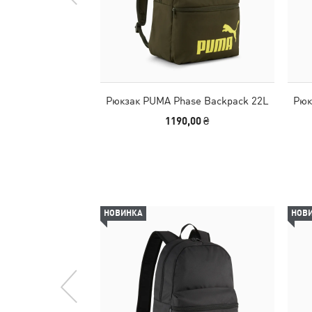
Рюкзак PUMA Phase Backpack 22L
Рюк
1190,00 ₴
НОВИНКА
НОВ