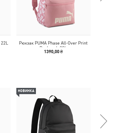
 22L
Рюкзак PUMA Phase All-Over Print
Рюкзак PUMA Ph
Backpack 22L
1390,00 ₴
1190
НОВИНКА
НОВИНКА