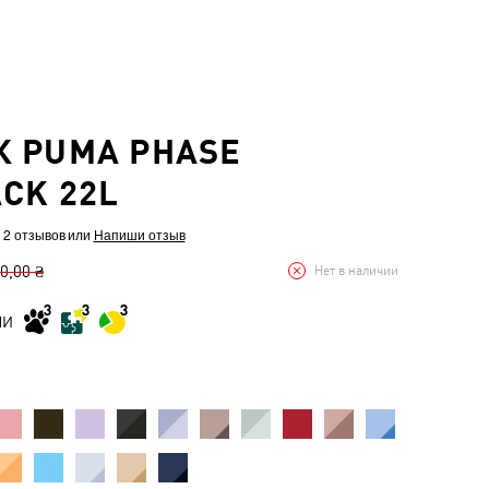
 PUMA PHASE
CK 22L
 2 отзывов
или
Напиши отзыв
0,00 ₴
Нет в наличии
МИ