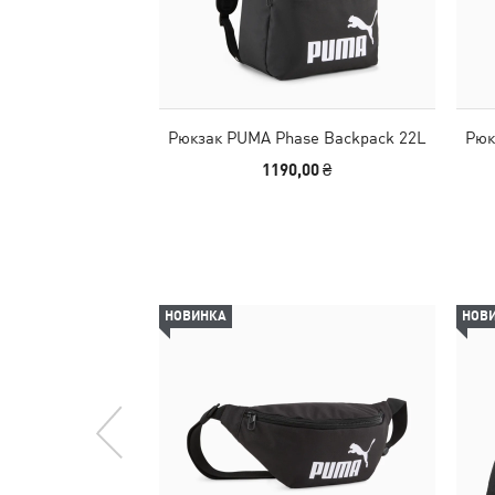
Рюкзак PUMA Phase Backpack 22L
Рюк
1190,00 ₴
НОВИНКА
НОВ