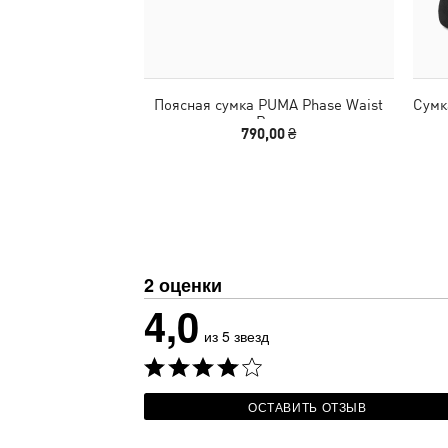
Поясная сумка PUMA Phase Waist
Сумк
Bag
790,00 ₴
2 оценки
4,0
из 5 звезд
ОСТАВИТЬ ОТЗЫВ