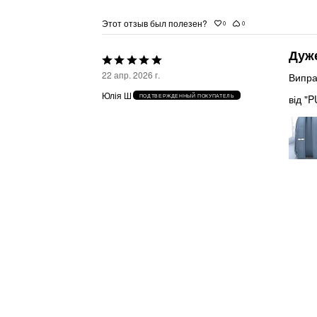
Этот отзыв был полезен?
0
0
Дуж
Выбрана
22 апр. 2026 г.
Випра
оценка
Юлія Ш
від "P
ПОДТВЕРЖДЕННЫЙ ПОКУПАТЕЛЬ
5из
5