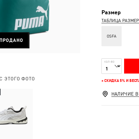
Размер
ТАБЛИЦА РАЗМЕ
OSFA
ПРОДАНО
КОЛ-ВО
С ЭТОГО ФОТО
+ СКИДКА 5% И БЕС
НАЛИЧИЕ В