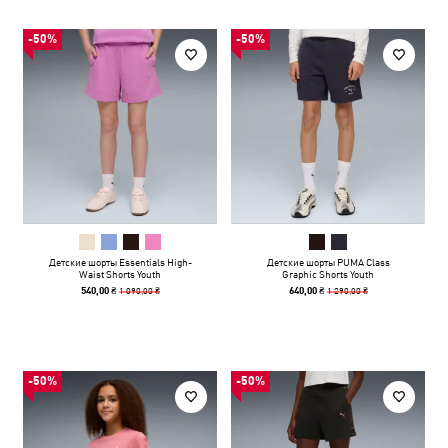
-50%
-50%
Детские шорты Essentials High-
Детские шорты PUMA Class
Waist Shorts Youth
Graphic Shorts Youth
1 090,00 ₴
1 290,00 ₴
540,00 ₴
640,00 ₴
-50%
-50%