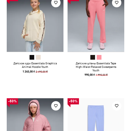
Детское худи Essentials Graphics
Детские штаны Essentials Tape
Animal Hoodie Youth
High-Waist Relaxed Sweatpants
Youth
2 490,00 ₴
1 240,00 ₴
1 990,00 ₴
990,00 ₴
-50%
-50%