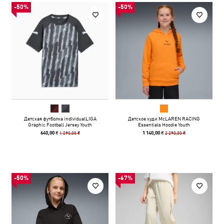
-50%
-50%
Детская футболка individualLIGA
Детское худи McLAREN RACING
Graphic Football Jersey Youth
Essentials Hoodie Youth
1 290,00 ₴
2 290,00 ₴
640,00 ₴
1 140,00 ₴
-50%
-67%