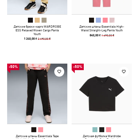
Детские брюки-карго WARDROBE
Детские штаны Essentials High-
ESS Relaxed Woven Cargo Pants
Waist Straight-Leg Pants Youth
Youth
1 690,00 ₴
840,00 ₴
2 490,00 ₴
1 240,00 ₴
-50%
-50%
Детские штаны Essentials Tape
Детская футболка Wardrobe