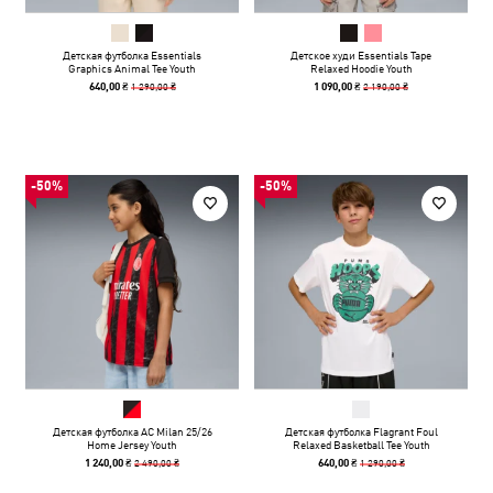
Детская футболка Essentials
Детское худи Essentials Tape
Graphics Animal Tee Youth
Relaxed Hoodie Youth
1 290,00 ₴
2 190,00 ₴
640,00 ₴
1 090,00 ₴
-50%
-50%
Детская футболка AC Milan 25/26
Детская футболка Flagrant Foul
Home Jersey Youth
Relaxed Basketball Tee Youth
2 490,00 ₴
1 290,00 ₴
1 240,00 ₴
640,00 ₴