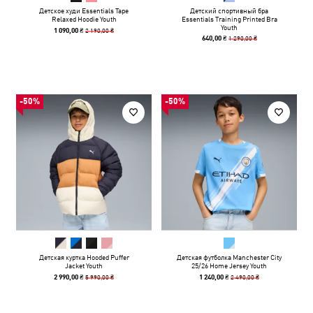
Детское худи Essentials Tape
Детский спортивный бра
Relaxed Hoodie Youth
Essentials Training Printed Bra
Youth
2 190,00 ₴
1 090,00 ₴
1 290,00 ₴
640,00 ₴
-50%
-50%
Детская куртка Hooded Puffer
Детская футболка Manchester City
Jacket Youth
25/26 Home Jersey Youth
5 990,00 ₴
2 490,00 ₴
2 990,00 ₴
1 240,00 ₴