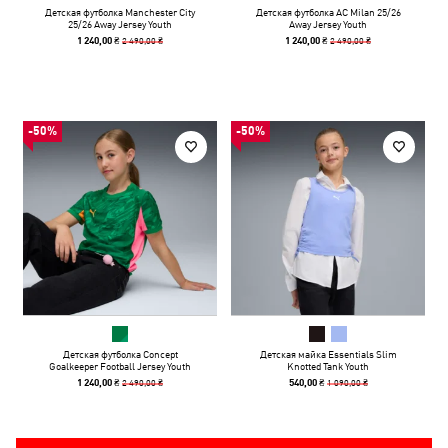
Детская футболка Manchester City
Детская футболка AC Milan 25/26
25/26 Away Jersey Youth
Away Jersey Youth
2 490,00 ₴
2 490,00 ₴
1 240,00 ₴
1 240,00 ₴
-50%
-50%
Детская футболка Concept
Детская майка Essentials Slim
Goalkeeper Football Jersey Youth
Knotted Tank Youth
2 490,00 ₴
1 090,00 ₴
1 240,00 ₴
540,00 ₴