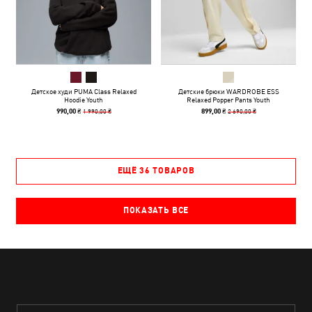
Детское худи PUMA Class Relaxed
Детские брюки WARDROBE ESS
Hoodie Youth
Relaxed Popper Pants Youth
1 990,00 ₴
2 690,00 ₴
990,00 ₴
899,00 ₴
ЕЩЁ 36 ТОВАРОВ
ПОКАЗАТЬ ВСЕ