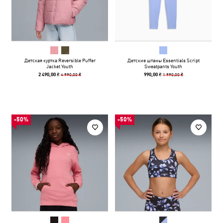
Детская куртка Reversible Puffer
Детские штаны Essentials Script
Jacket Youth
Sweatpants Youth
4 990,00 ₴
1 990,00 ₴
2 490,00 ₴
990,00 ₴
-50%
-50%