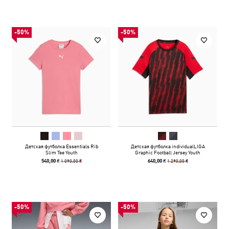
-50%
-50%
Детская футболка Essentials Rib
Детская футболка individualLIGA
Slim Tee Youth
Graphic Football Jersey Youth
1 090,00 ₴
1 290,00 ₴
540,00 ₴
640,00 ₴
-50%
-50%