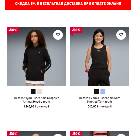
СКИДКА
5%
И БЕСПЛАТНАЯ ДОСТАВКА ПРИ ОПЛАТЕ ОНЛАЙН
-50%
-50%
Детское худи Essentials Graphics
Детская майка Essentials Slim
Animal Hoodie Youth
Knotted Tank Youth
2 490,00 ₴
1 090,00 ₴
1 240,00 ₴
540,00 ₴
-50%
-50%