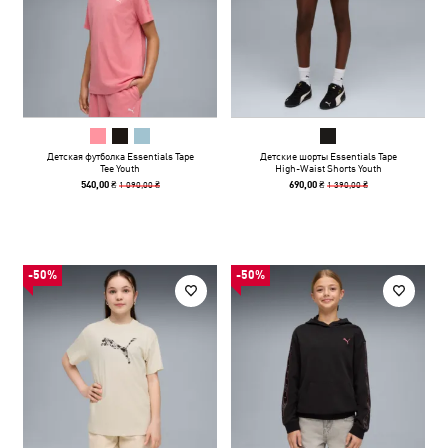
Детская футболка Essentials Tape
Детские шорты Essentials Tape
Tee Youth
High-Waist Shorts Youth
1 090,00 ₴
1 390,00 ₴
540,00 ₴
690,00 ₴
-50%
-50%