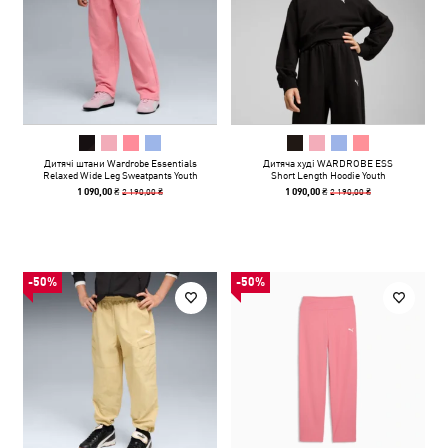
Дитячі штани Wardrobe Essentials
Дитяча худі WARDROBE ESS
Relaxed Wide Leg Sweatpants Youth
Short Length Hoodie Youth
2 190,00 ₴
2 190,00 ₴
1 090,00 ₴
1 090,00 ₴
-50%
-50%