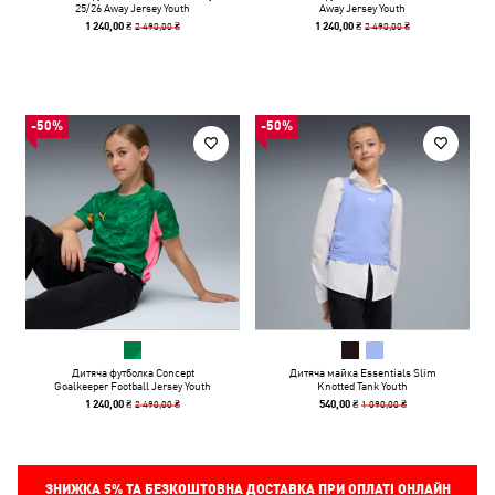
25/26 Away Jersey Youth
Away Jersey Youth
2 490,00 ₴
2 490,00 ₴
1 240,00 ₴
1 240,00 ₴
-50%
-50%
Дитяча футболка Concept
Дитяча майка Essentials Slim
Goalkeeper Football Jersey Youth
Knotted Tank Youth
2 490,00 ₴
1 090,00 ₴
1 240,00 ₴
540,00 ₴
ЗНИЖКА
5%
ТА БЕЗКОШТОВНА ДОСТАВКА ПРИ ОПЛАТІ ОНЛАЙН