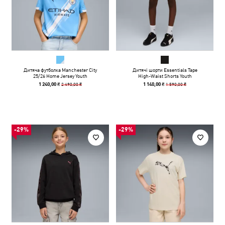
Дитяча футболка Manchester City
Дитячі шорти Essentials Tape
25/26 Home Jersey Youth
High-Waist Shorts Youth
2 490,00 ₴
1 590,00 ₴
1 240,00 ₴
1 140,00 ₴
-29%
-29%