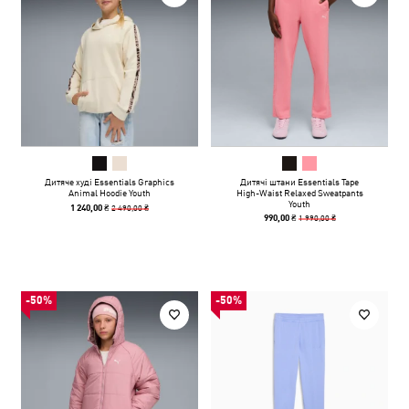
Дитяче худі Essentials Graphics
Дитячі штани Essentials Tape
Animal Hoodie Youth
High-Waist Relaxed Sweatpants
Youth
2 490,00 ₴
1 240,00 ₴
1 990,00 ₴
990,00 ₴
-50%
-50%