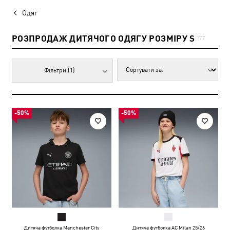
Одяг
РОЗПРОДАЖ ДИТЯЧОГО ОДЯГУ РОЗМІРУ S
177
Фільтри
(1)
-50%
-50%
Дитяча футболка Manchester City
Дитяча футболка AC Milan 25/26