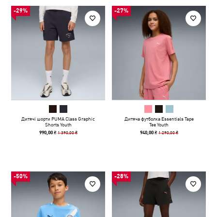
-29%
-27%
Дитячі шорти PUMA Class Graphic
Дитяча футболка Essentials Tape
Shorts Youth
Tee Youth
1 390,00 ₴
1 290,00 ₴
990,00 ₴
940,00 ₴
-50%
-28%