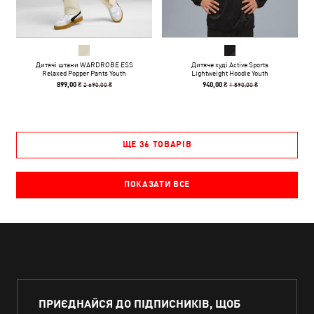
Дитячі штани WARDROBE ESS
Дитяче худі Active Sports
Relaxed Popper Pants Youth
Lightweight Hoodie Youth
2 690,00 ₴
1 890,00 ₴
899,00 ₴
940,00 ₴
ЩЕ 36 ТОВАРІВ
ПОКАЗАТИ ВСЕ
ПРИЄДНАЙСЯ ДО ПІДПИСНИКІВ, ЩОБ