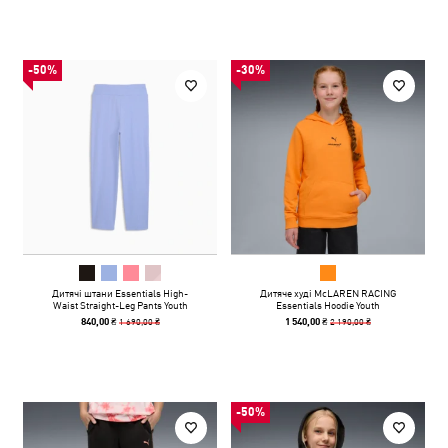
-50%
-30%
Дитячі штани Essentials High-
Дитяче худі McLAREN RACING
Waist Straight-Leg Pants Youth
Essentials Hoodie Youth
1 690,00 ₴
2 190,00 ₴
840,00 ₴
1 540,00 ₴
-50%