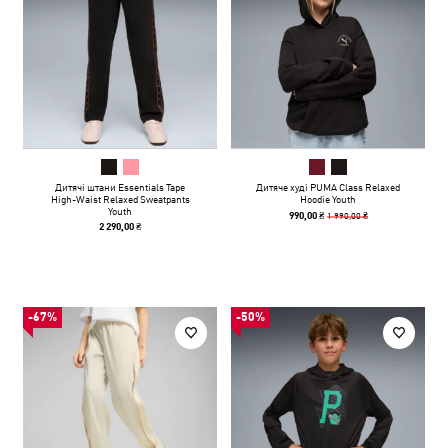
Дитячі штани Essentials Tape
Дитяче худі PUMA Class Relaxed
High-Waist Relaxed Sweatpants
Hoodie Youth
Youth
1 990,00 ₴
990,00 ₴
2 290,00 ₴
-67%
-50%