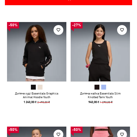
-50%
-27%
Дитяче худі Essentials Graphics
Дитяча майка Essentials Slim
Animal Hoodie Youth
Knotted Tank Youth
2 490,00 ₴
1 290,00 ₴
1 240,00 ₴
940,00 ₴
-50%
-50%