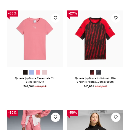
-50%
-27%
Дитяча футболка Essentials Rib
Дитяча футболка individualLIGA
Slim Tee Youth
Graphic Football Jersey Youth
1 090,00 ₴
1 290,00 ₴
540,00 ₴
940,00 ₴
-50%
-50%