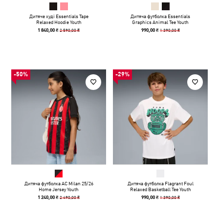
Дитяче худі Essentials Tape
Дитяча футболка Essentials
Relaxed Hoodie Youth
Graphics Animal Tee Youth
2 590,00 ₴
1 390,00 ₴
1 840,00 ₴
990,00 ₴
-50%
-29%
Дитяча футболка AC Milan 25/26
Дитяча футболка Flagrant Foul
Home Jersey Youth
Relaxed Basketball Tee Youth
2 490,00 ₴
1 390,00 ₴
1 240,00 ₴
990,00 ₴