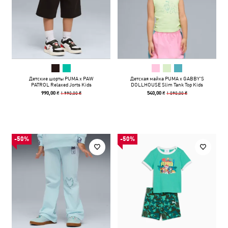
Детские шорты PUMA x PAW
Детская майка PUMA x GABBY'S
PATROL Relaxed Jorts Kids
DOLLHOUSE Slim Tank Top Kids
1 990,00 ₴
1 090,00 ₴
990,00 ₴
540,00 ₴
-50%
-50%