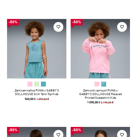
-50%
-50%
Детская майка PUMA x GABBY'S
Детский свитшот PUMA x
DOLLHOUSE Slim Tank Top Kids
GABBY'S DOLLHOUSE Relaxed
Printed Sweatshirt Kids
1 090,00 ₴
540,00 ₴
2 190,00 ₴
1 090,00 ₴
-50%
-50%