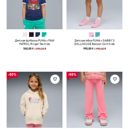
Детская футболка PUMA x PAW
Детская юбка PUMA x GABBY'S
PATROL Ringer Tee Kids
DOLLHOUSE Balloon Skirt Kids
1 090,00 ₴
1 990,00 ₴
540,00 ₴
990,00 ₴
-50%
-50%