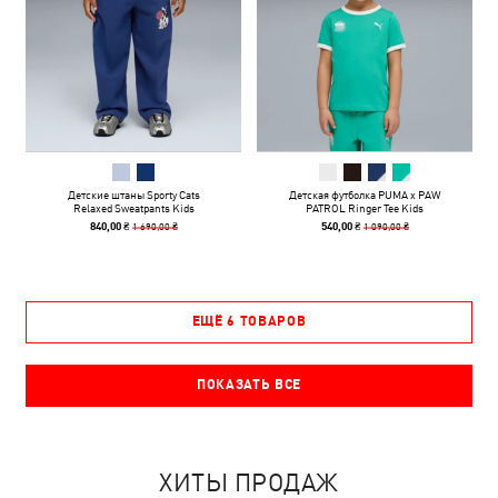
Детские штаны Sporty Cats
Детская футболка PUMA x PAW
Relaxed Sweatpants Kids
PATROL Ringer Tee Kids
1 690,00 ₴
1 090,00 ₴
840,00 ₴
540,00 ₴
ЕЩЁ 6 ТОВАРОВ
ПОКАЗАТЬ ВСЕ
ХИТЫ ПРОДАЖ