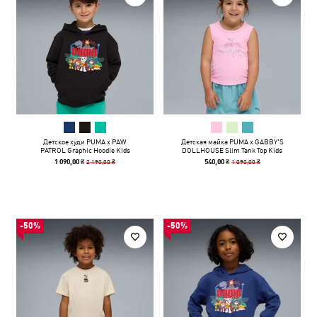
Детское худи PUMA x PAW
Детская майка PUMA x GABBY'S
PATROL Graphic Hoodie Kids
DOLLHOUSE Slim Tank Top Kids
2 190,00 ₴
1 090,00 ₴
1 090,00 ₴
540,00 ₴
-50%
-50%