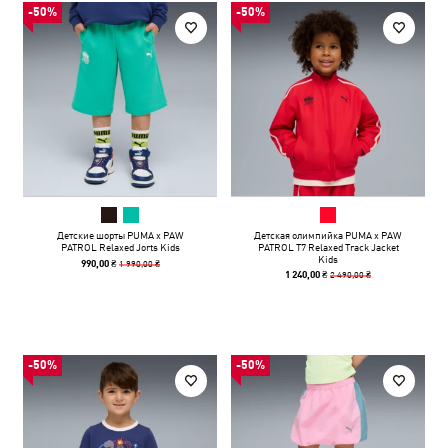
-50%
-50%
Детские шорты PUMA x PAW
Детская олимпийка PUMA x PAW
PATROL Relaxed Jorts Kids
PATROL T7 Relaxed Track Jacket
Kids
1 990,00 ₴
990,00 ₴
2 490,00 ₴
1 240,00 ₴
-50%
-50%