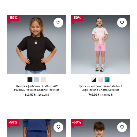
-50%
-50%
Детская футболка PUMA x PAW
Детский костюм Essentials No.1
PATROL Relaxed Graphic Tee Kids
Logo Tee and Shorts Set Kids
1 290,00 ₴
1 490,00 ₴
640,00 ₴
740,00 ₴
-50%
-50%