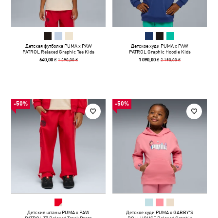
Детская футболка PUMA x PAW
Детское худи PUMA x PAW
PATROL Relaxed Graphic Tee Kids
PATROL Graphic Hoodie Kids
1 290,00 ₴
2 190,00 ₴
640,00 ₴
1 090,00 ₴
-50%
-50%
Детские штаны PUMA x PAW
Детское худи PUMA x GABBY'S