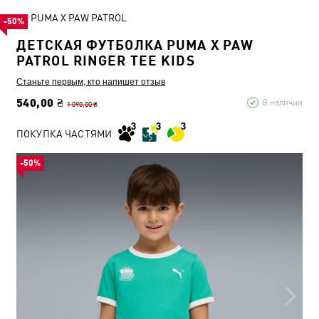
PUMA X PAW PATROL
-50%
ДЕТСКАЯ ФУТБОЛКА PUMA X PAW
PATROL RINGER TEE KIDS
Станьте первым, кто напишет отзыв
540,00 ₴
В наличии
1 090,00 ₴
ПОКУПКА ЧАСТЯМИ
-50%