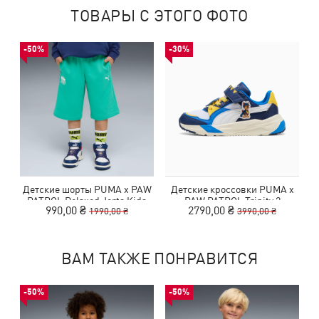
ТОВАРЫ С ЭТОГО ФОТО
-50%
-30%
Детские шорты PUMA x PAW
Детские кроссовки PUMA x
PATROL Relaxed Jorts Kids
PAW PATROL Trinity 2
990,00 ₴
2790,00 ₴
1990,00 ₴
3990,00 ₴
Sneakers Kids
ВАМ ТАКЖЕ ПОНРАВИТСЯ
-50%
-50%