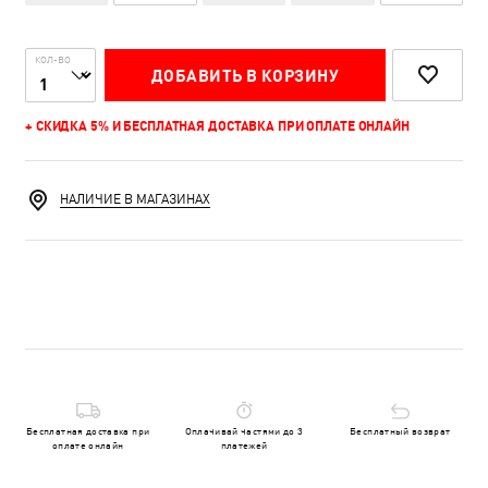
КОЛ-ВО
ДОБАВИТЬ В КОРЗИНУ
+ СКИДКА 5% И БЕСПЛАТНАЯ ДОСТАВКА ПРИ ОПЛАТЕ ОНЛАЙН
НАЛИЧИЕ В МАГАЗИНАХ
Бесплатная доставка при
Оплачивай частями до 3
Бесплатный возврат
оплате онлайн
платежей