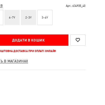
ІВ
Арт.:
634935_40
6-7Y
2-3Y
3-4Y
ДОДАТИ В КОШИК
КОШТОВНА ДОСТАВКА ПРИ ОПЛАТІ ОНЛАЙН
ТЬ В МАГАЗИНАХ