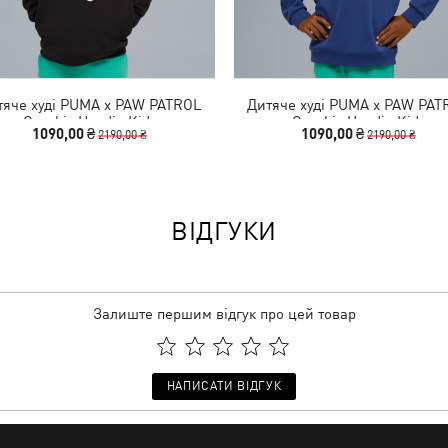
тяче худі PUMA x PAW PATROL
Дитяче худі PUMA x PAW PAT
Graphic Hoodie Kids
Graphic Hoodie Kids
1090,00 ₴
1090,00 ₴
2190,00 ₴
2190,00 ₴
ВІДГУКИ
Залиште першим відгук про цей товар
НАПИСАТИ ВІДГУК