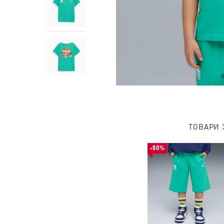
ТОВАРИ 
-50%