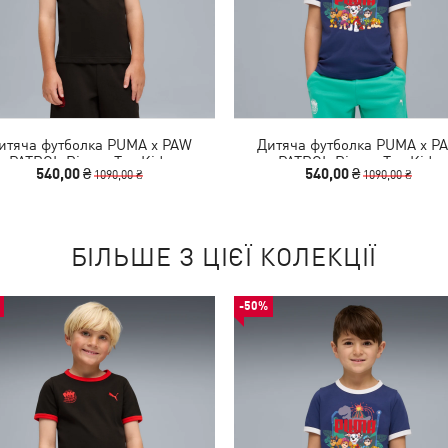
итяча футболка PUMA x PAW
Дитяча футболка PUMA x P
PATROL Ringer Tee Kids
PATROL Ringer Tee Kids
540,00 ₴
540,00 ₴
1090,00 ₴
1090,00 ₴
БІЛЬШЕ З ЦІЄЇ КОЛЕКЦІЇ
-50%