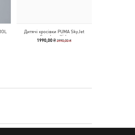
ROL
Дитячі кросівки PUMA SkyJet
Sneakers Kids
1990,00 ₴
3990,00 ₴