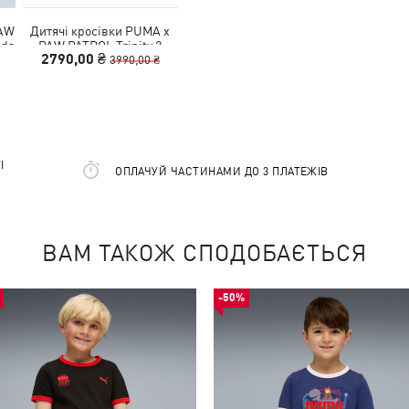
PAW
Дитячі кросівки PUMA x
ids
PAW PATROL Trinity 2
2790,00 ₴
Sneakers Kids
3990,00 ₴
І
ОПЛАЧУЙ ЧАСТИНАМИ ДО 3 ПЛАТЕЖІВ
ВАМ ТАКОЖ СПОДОБАЄТЬСЯ
-50%