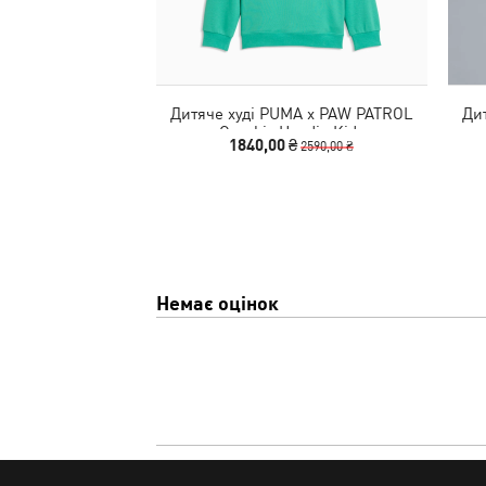
Дитяче худі PUMA x PAW PATROL
Ди
Graphic Hoodie Kids
1840,00 ₴
2590,00 ₴
Немає оцінок