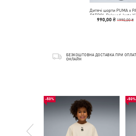
Дитячі шорти PUMA x 
PATROL Relaxed Jorts K
990,00 ₴
1990,00 ₴
БЕЗКОШТОВНА ДОСТАВКА ПРИ ОПЛАТ
ОНЛАЙН
-50%
-50%