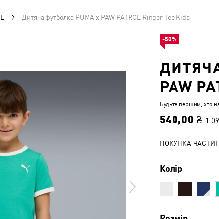
OL
Дитяча футболка PUMA x PAW PATROL Ringer Tee Kids
-50%
ДИТЯЧА
PAW PA
Будьте першим, хто н
540,00 ₴
1 09
ПОКУПКА ЧАСТИ
Колір
Розмір