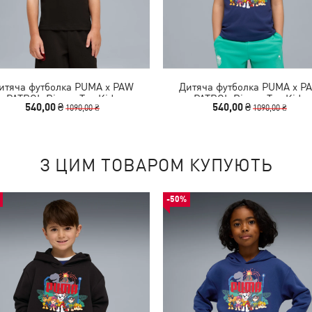
итяча футболка PUMA x PAW
Дитяча футболка PUMA x P
PATROL Ringer Tee Kids
PATROL Ringer Tee Kids
540,00 ₴
540,00 ₴
1090,00 ₴
1090,00 ₴
З ЦИМ ТОВАРОМ КУПУЮТЬ
-50%