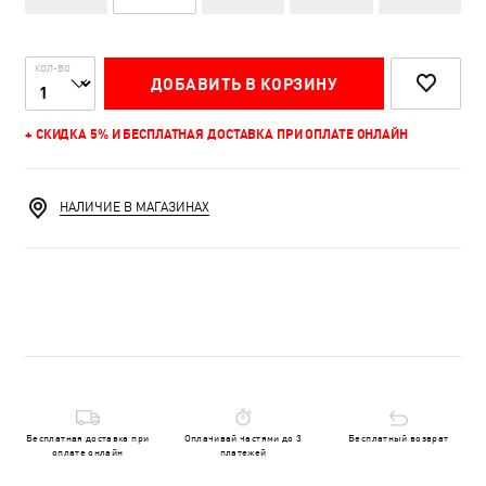
КОЛ-ВО
ДОБАВИТЬ В КОРЗИНУ
+ СКИДКА 5% И БЕСПЛАТНАЯ ДОСТАВКА ПРИ ОПЛАТЕ ОНЛАЙН
НАЛИЧИЕ В МАГАЗИНАХ
Бесплатная доставка при
Оплачивай частями до 3
Бесплатный возврат
оплате онлайн
платежей