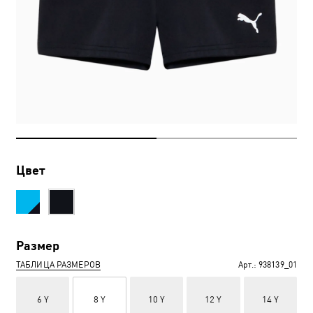
Цвет
Размер
ТАБЛИЦА РАЗМЕРОВ
Арт.:
938139_01
6 Y
8 Y
10 Y
12 Y
14 Y