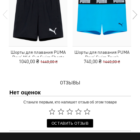
Шорты для плавания PUMA
Шорты для плавания PUMA
Boys’‎ Mid-Cut Swim Shorts
Boys’‎ Swim Trunk
1040,00 ₴
740,00 ₴
1440,00 ₴
1440,00 ₴
ОТЗЫВЫ
Нет оценок
Станьте первым, кто напишет отзыв об этом товаре
ОСТАВИТЬ ОТЗЫВ