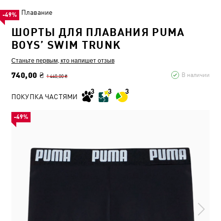
Плавание
-49%
ШОРТЫ ДЛЯ ПЛАВАНИЯ PUMA
BOYS’‎ SWIM TRUNK
Станьте первым, кто напишет отзыв
740,00 ₴
В наличии
1 440,00 ₴
ПОКУПКА ЧАСТЯМИ
-49%