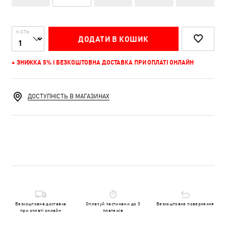
К-СТЬ
ДОДАТИ В КОШИК
+ ЗНИЖКА 5% І БЕЗКОШТОВНА ДОСТАВКА ПРИ ОПЛАТІ ОНЛАЙН
ДОСТУПНІСТЬ В МАГАЗИНАХ
Безкоштовна доставка
Оплачуй частинами до 3
Безкоштовне повернення
при оплаті онлайн
платежів