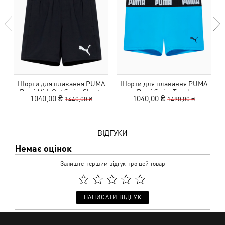
Шорти для плавання PUMA
Шорти для плавання PUMA
Boys’‎ Mid-Cut Swim Shorts
Boys’‎ Swim Trunk
1040,00 ₴
1040,00 ₴
1440,00 ₴
1490,00 ₴
ВІДГУКИ
Немає оцінок
Залиште першим відгук про цей товар
НАПИСАТИ ВІДГУК