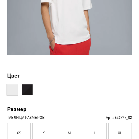
Цвет
Размер
ТАБЛИЦА РАЗМЕРОВ
Арт.:
634777_02
XS
S
M
L
XL