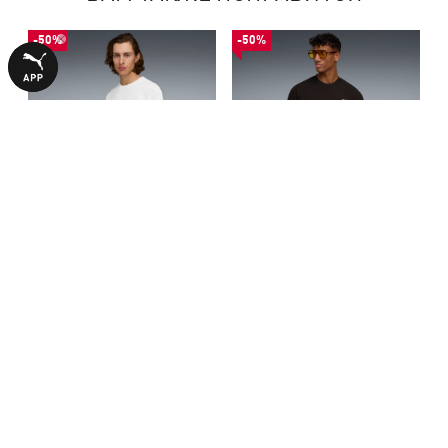
-50%
-50%
Футболка PUMA.NOW Tee
Футболка PUMA.NOW Tee
Men
Men
1340,00 ₴
1340,00 ₴
2690,00 ₴
2690,00 ₴
БОЛЬШЕ ИЗ ЭТОЙ КОЛЛЕКЦИИ
-50%
-50%