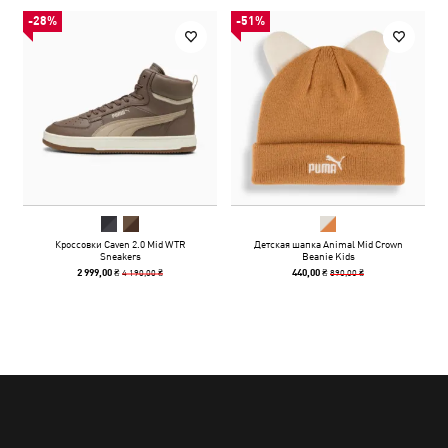
-28%
-51%
Кроссовки Caven 2.0 Mid WTR
Детская шапка Animal Mid Crown
Sneakers
Beanie Kids
4 190,00 ₴
890,00 ₴
2 999,00 ₴
440,00 ₴